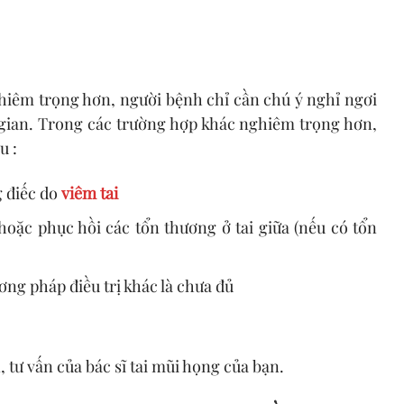
ghiêm trọng hơn, người bệnh chỉ cần chú ý nghỉ ngơi
i gian. Trong các trường hợp khác nghiêm trọng hơn,
u :
g điếc do
viêm tai
oặc phục hồi các tổn thương ở tai giữa (nếu có tổn
ơng pháp điều trị khác là chưa đủ
 tư vấn của bác sĩ tai mũi họng của bạn.