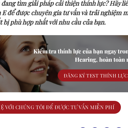
 đang tìm giải pháp cải thiện thính lực? Hãy l
n E để được chuyên gia tư vấn và trải nghiệm m
ết bị phù hợp nhất với nhu cầu của bạn.
Kiểm tra thính lực của bạn ngay tro
Hearing, hoàn toàn m
ĐĂNG KÝ TEST THÍNH LỰ
HỆ VỚI CHÚNG TÔI ĐỂ ĐƯỢC TƯ VẤN MIỄN PHÍ