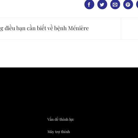
 điều bạn cần biết về bệnh Ménière
Vấn đề thính lực
Máy trợ thính