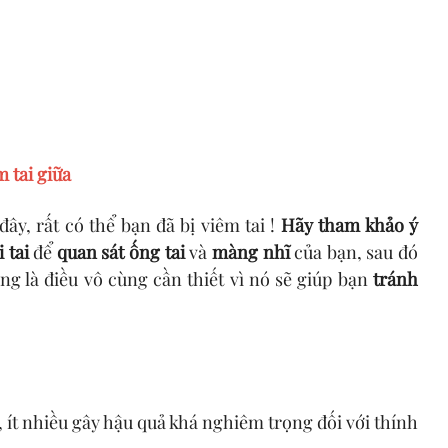
 tai giữa
y, rất có thể bạn đã bị viêm tai !
Hãy tham khảo ý
 tai
để
quan sát ống tai
và
màng nhĩ
của bạn, sau đó
ng là điều vô cùng cần thiết vì nó sẽ giúp bạn
tránh
 ít nhiều gây hậu quả khá nghiêm trọng đối với thính