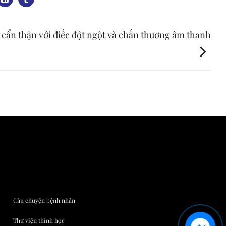
 cẩn thận với điếc đột ngột và chấn thương âm thanh
Câu chuyện bệnh nhân
Thư viện thính học