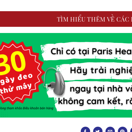
TÌM HIỂU THÊM VỀ CÁC 