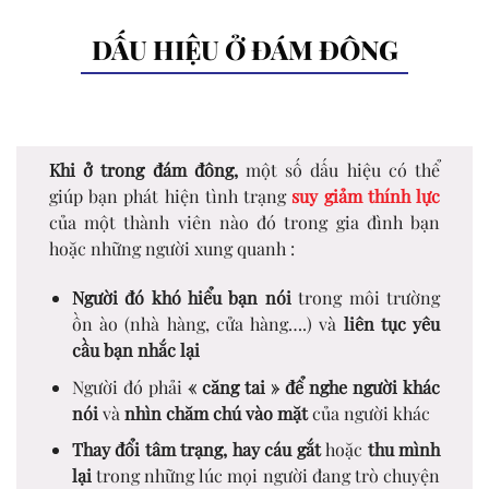
DẤU HIỆU Ở ĐÁM ĐÔNG
Khi ở trong đám đông,
một số dấu hiệu có thể
giúp bạn phát hiện tình trạng
suy giảm thính lực
của một thành viên nào đó trong gia đình bạn
hoặc những người xung quanh :
Người đó khó hiểu bạn nói
trong môi trường
ồn ào (nhà hàng, cửa hàng….) và
liên tục yêu
cầu bạn nhắc lại
Người đó phải
« căng tai » để nghe người khác
nói
và
nhìn chăm chú vào mặt
của người khác
Thay đổi tâm trạng, hay cáu gắt
hoặc
thu mình
lại
trong những lúc mọi người đang trò chuyện