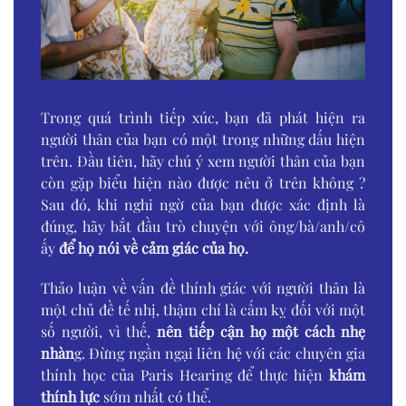
Trong quá trình tiếp xúc, bạn đã phát hiện ra
người thân của bạn có một trong những dấu hiện
trên. Đầu tiên, hãy chú ý xem người thân của bạn
còn gặp biểu hiện nào được nêu ở trên không ?
Sau đó, khi nghi ngờ của bạn được xác định là
đúng, hãy bắt đầu trò chuyện với ông/bà/anh/cô
ấy
để họ nói về cảm giác của họ.
Thảo luận về vấn đề thính giác với người thân là
một chủ đề tế nhị, thậm chí là cấm kỵ đối với một
số người, vì thế,
nên tiếp cận họ một cách nhẹ
nhàn
g. Đừng ngần ngại liên hệ với các chuyên gia
thính học của Paris Hearing để thực hiện
khám
thính lực
sớm nhất có thể.