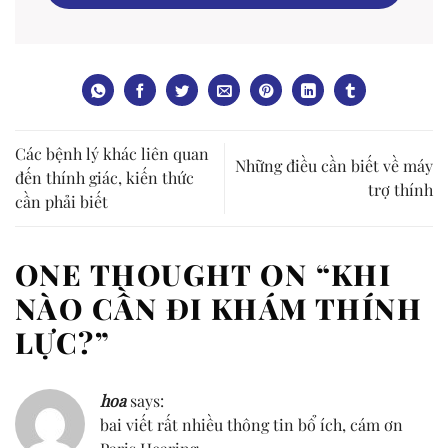
Các bệnh lý khác liên quan
Những điều cần biết về máy
đến thính giác, kiến thức
trợ thính
cần phải biết
ONE THOUGHT ON “
KHI
NÀO CẦN ĐI KHÁM THÍNH
LỰC?
”
hoa
says:
bai viết rất nhiều thông tin bổ ích, cám ơn