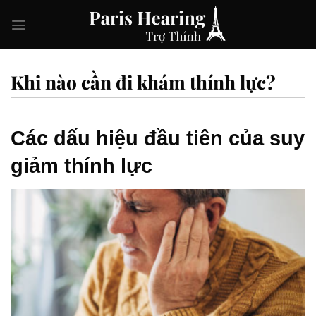
Skip
to
content
Khi nào cần đi khám thính lực?
Các dấu hiệu đầu tiên của suy
giảm thính lực