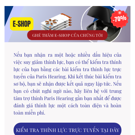
GHÉ THĂM E-SHOP CỦA CHÚNG TÔI
Nếu bạn nhận ra một hoặc nhiều dấu hiệu của
việc suy giảm thính lực, bạn có thể kiểm tra thính
lực của bạn bằng các bài kiểm tra thính lực trực
tuyến của Paris Hearing. Khi kết thúc bài kiểm tra
sơ bộ, bạn sẽ nhận được kết quả ngay lập tức. Nếu
bạn có chút nghi ngờ nào, hãy liên hệ với trung
tâm trợ thính Paris Hearing gần bạn nhất để được
đánh giá thính lực một cách toàn diện và hoàn
toàn miễn phí.
KIỂM TRA THÍNH LỰC TRỰC TUYẾN TẠI ĐÂY