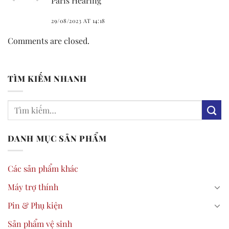
Paris Hearing
29/08/2023 AT 14:18
Comments are closed.
TÌM KIẾM NHANH
DANH MỤC SẢN PHẨM
Các sản phẩm khác
Máy trợ thính
Pin & Phụ kiện
Sản phẩm vệ sinh