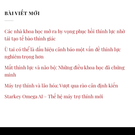
BÀI VIẾT MỚI
Các nhà khoa học mở ra hy vọng phục hồi thính lực nhờ
tái tạo tế bào thính giác
Ù tai có thể là dấu hiệu cảnh báo một vấn đề thính lực
nghiêm trọng hơn
Mất thính lực và não bộ: Những điều khoa học đã chứng
minh
Máy trợ thính và lão hóa: Vượt qua rào cản định kiến
Starkey Omega AI – Thế hệ máy trợ thính mới