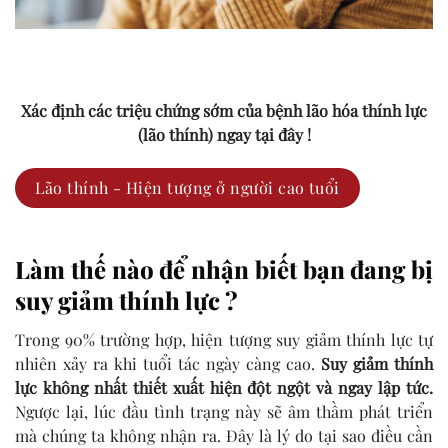
Xác định các triệu chứng sớm của bệnh lão hóa thính lực
(lão thính) ngay tại đây !
Lão thính - Hiện tượng ở người cao tuổi
Làm thế nào để nhận biết bạn đang bị
suy giảm thính lực ?
Trong 90% trường hợp, hiện tượng suy giảm thính lực tự
nhiên xảy ra khi tuổi tác ngày càng cao.
Suy giảm thính
lực không nhất thiết xuất hiện đột ngột và ngay lập tức.
Ngược lại, lúc đầu tình trạng này sẽ âm thầm phát triển
mà chúng ta không nhận ra. Đây là lý do tại sao điều cần