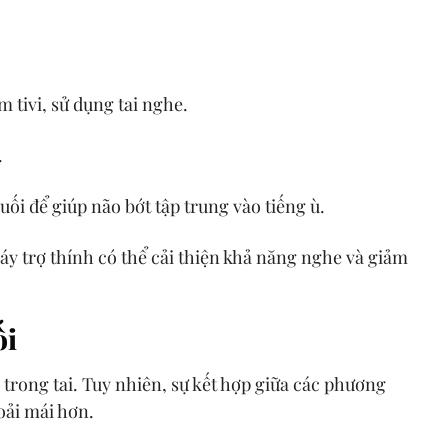
:
 tivi, sử dụng tai nghe.
.
suối để giúp não bớt tập trung vào tiếng ù.
 máy trợ thính có thể cải thiện khả năng nghe và giảm
ối
trong tai. Tuy nhiên, sự kết hợp giữa các phương
oải mái hơn.