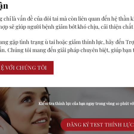
ận
g chỉ là vấn đề của đôi tai mà còn liên quan đến hệ thần k
ợp sẽ giúp người bệnh giảm bớt khó chịu, cải thiện chất
ng gặp tình trạng ù tai hoặc giảm thính lực, hãy đến Tr
vấn. Chúng tôi mang đến giải pháp chuyên biệt, giúp bạn 
HỆ VỚI CHÚNG TÔI
Kiểm tra thính lực của bạn ngay trong vòng 10 phút vơ
ĐĂNG KÝ TEST THÍNH LỰ