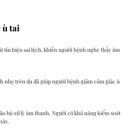
ù tai
t tín hiệu sai lệch, khiến người bệnh nghe thấy âm
h nhẹ trên da đã giúp người bệnh giảm cảm giác ù
ão bộ xử lý âm thanh. Người có khả năng kiểm soát
này.