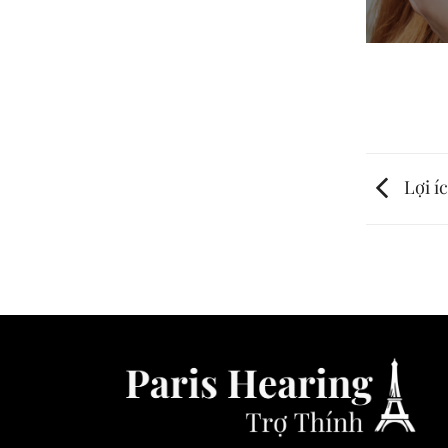
Lợi íc