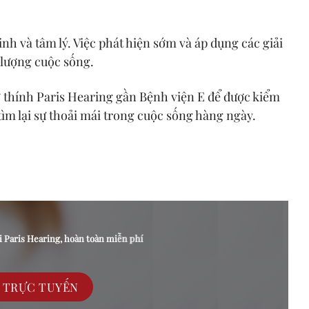
inh và tâm lý. Việc phát hiện sớm và áp dụng các giải
 lượng cuộc sống.
ợ thính Paris Hearing gần Bệnh viện E để được kiểm
tìm lại sự thoải mái trong cuộc sống hàng ngày.
́i Paris Hearing, hoàn toàn miễn phí
C TRỰC TUYẾN