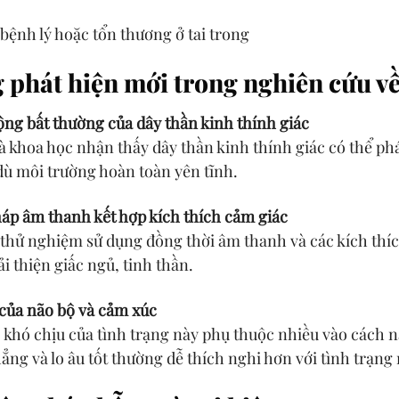
bệnh lý hoặc tổn thương ở tai trong
phát hiện mới trong nghiên cứu về 
ng bất thường của dây thần kinh thính giác
 khoa học nhận thấy dây thần kinh thính giác có thể phá
dù môi trường hoàn toàn yên tĩnh.
áp âm thanh kết hợp kích thích cảm giác
thử nghiệm sử dụng đồng thời âm thanh và các kích thíc
cải thiện giấc ngủ, tinh thần.
 của não bộ và cảm xúc
khó chịu của tình trạng này phụ thuộc nhiều vào cách n
ẳng và lo âu tốt thường dễ thích nghi hơn với tình trạng 