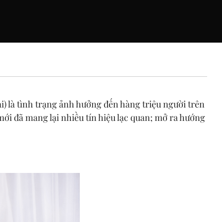
i) là
tình trạng
ảnh hưởng đến hàng triệu người trên
mới đã mang lại nhiều tín hiệu lạc quan; mở ra hướng