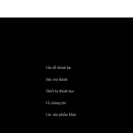
Vấn đề thính lực
Máy trợ thính
Thiết bị thính học
Về chúng tôi
Các sản phẩm khác