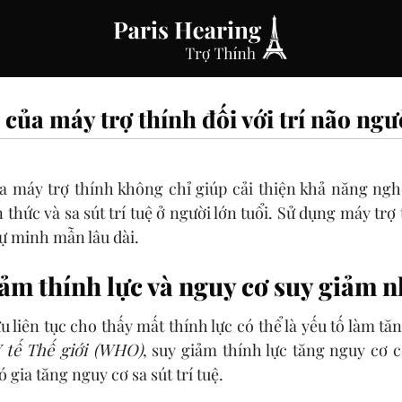
 của máy trợ thính đối với trí não ngư
ủa máy trợ thính không chỉ giúp cải thiện khả năng ngh
thức và sa sút trí tuệ ở người lớn tuổi. Sử dụng máy trợ 
ự minh mẫn lâu dài.
ảm thính lực và nguy cơ suy giảm 
 liên tục cho thấy mất thính lực có thể là yếu tố làm tă
 tế Thế giới (WHO)
,
suy giảm thính lực
tăng nguy cơ cô
ó gia tăng nguy cơ sa sút trí tuệ.