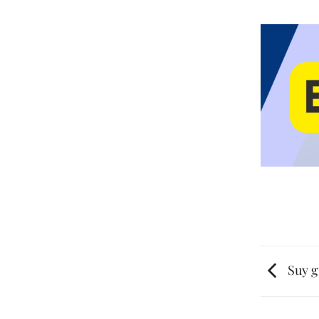
Suy g