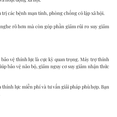
 trị các bệnh mạn tính, phòng chống cô lập xã hội.
n nghe rõ hơn mà còn góp phần giảm rủi ro suy giảm
ệc bảo vệ thính lực là cực kỳ quan trọng. Máy trợ thính
 giúp bảo vệ não bộ, giảm nguy cơ suy giảm nhận thức
 thính lực miễn phí và tư vấn giải pháp phù hợp. Bạn
.