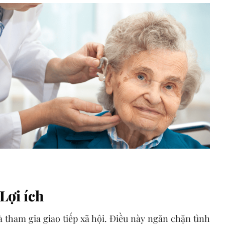
Lợi ích
à tham gia giao tiếp xã hội. Điều này ngăn chặn tình