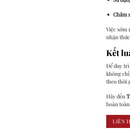
Chăm s
Việc sớm 
nhận thức 
Kết lu
Để duy trì
không chỉ 
theo thời 
Hãy đến
T
hoàn toàn 
LIÊN 