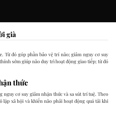
ời già
e. Từ đó góp phần bảo vệ trí não; giảm nguy cơ suy
thính sớm giúp não duy trì hoạt động giao tiếp; từ đó
nhận thức
ng nguy cơ suy giảm nhận thức và sa sút trí tuệ. Theo
 lập xã hội và khiến não phải hoạt động quá tải khi