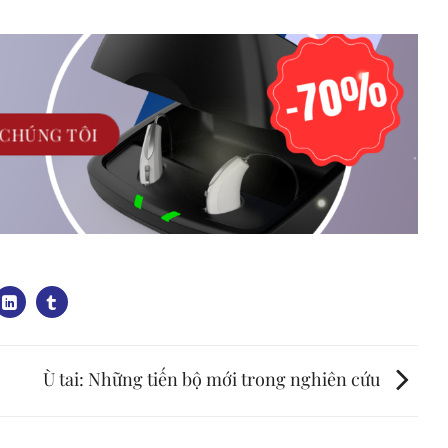
 CHÚNG TÔI
Ù tai: Những tiến bộ mới trong nghiên cứu