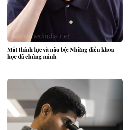
Mất thính lực và não bộ: Những điều khoa
học đã chứng minh