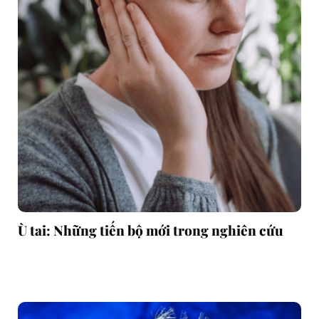
Ù tai: Những tiến bộ mới trong nghiên cứu