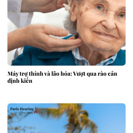
Máy trợ thính và lão hóa: Vượt qua rào cản
định kiến