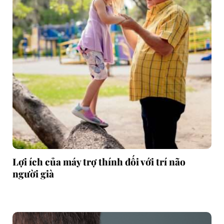
Lợi ích của máy trợ thính đối với trí não
người già