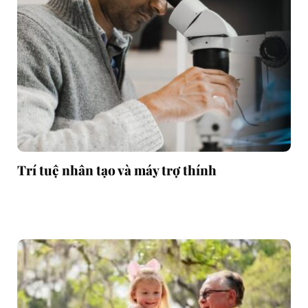
Trí tuệ nhân tạo và máy trợ thính