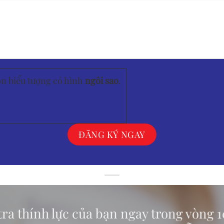
ọn biểu tượng có hình
ngôi sao
.
ra thính lực của bạn ngay trong vòng 