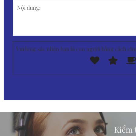
Vui lòng xác nhận bạn là con người bằng cách ch
Kiểm t