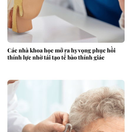
Các nhà khoa học mở ra hy vọng phục hồi
thính lực nhờ tái tạo tế bào thính giác