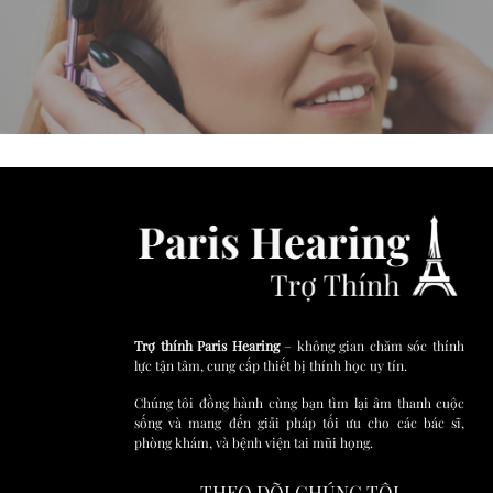
Trợ thính Paris Hearing
– không gian chăm sóc thính
lực tận tâm, cung cấp thiết bị thính học uy tín.
Chúng tôi đồng hành cùng bạn tìm lại âm thanh cuộc
sống và mang đến giải pháp tối ưu cho các bác sĩ,
phòng khám, và bệnh viện tai mũi họng.
THEO DÕI CHÚNG TÔI