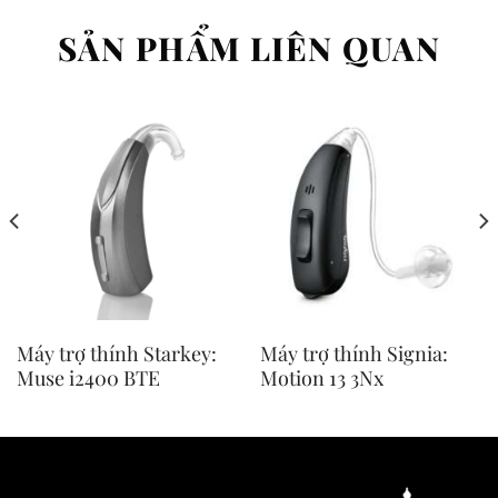
SẢN PHẨM LIÊN QUAN
Máy trợ thính Starkey:
Máy trợ thính Signia:
Muse i2400 BTE
Motion 13 3Nx