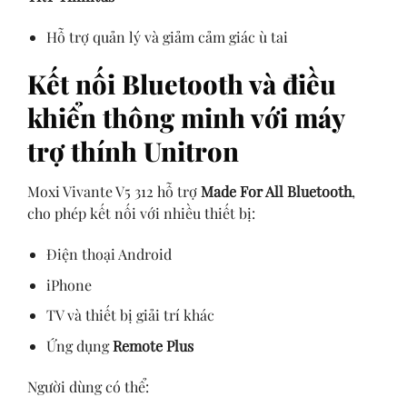
Hỗ trợ quản lý và giảm cảm giác ù tai
Kết nối Bluetooth và điều
khiển thông minh với máy
trợ thính Unitron
Moxi Vivante V5 312 hỗ trợ
Made For All Bluetooth
,
cho phép kết nối với nhiều thiết bị:
Điện thoại Android
iPhone
TV và thiết bị giải trí khác
Ứng dụng
Remote Plus
Người dùng có thể: