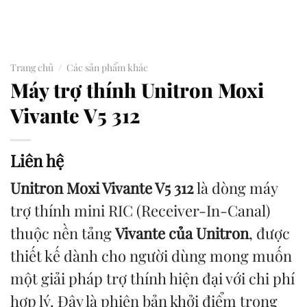
Trang chủ
/
Các sản phẩm khác
Máy trợ thính Unitron Moxi
Vivante V5 312
Liên hệ
Unitron Moxi Vivante V5 312
là dòng máy
trợ thính mini RIC (Receiver-In-Canal)
thuộc nền tảng
Vivante của Unitron
, được
thiết kế dành cho người dùng mong muốn
một giải pháp trợ thính hiện đại với chi phí
hợp lý. Đây là phiên bản khởi điểm trong