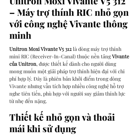
Unitron Moxi Vivante V5 312
– Máy trợ thính RIC nhỏ gọn
với công nghệ Vivante thông
minh
Unitron Moxi Vivante V5 312
là dòng máy trợ thính
mini RIC (Receiver-In-Canal) thuộc nền tảng
Vivante
của Unitron
, được thiết kế dành cho người dùng
mong muốn một giải pháp trợ thính hiện đại với chi
phí hợp lý. Đây là phiên bản khởi điểm trong dòng
Vivante nhưng vẫn tích hợp nhiều công nghệ hỗ trợ
nghe tiên tiến, phù hợp với người suy giảm thính lực
từ nhẹ đến nặng.
Thiết kế nhỏ gọn và thoải
mái khi sử dụng