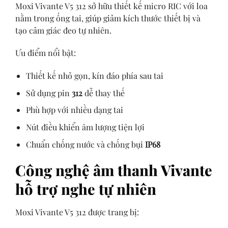
Moxi Vivante V5 312 sở hữu thiết kế micro RIC với loa
nằm trong ống tai, giúp giảm kích thước thiết bị và
tạo cảm giác đeo tự nhiên.
Ưu điểm nổi bật:
Thiết kế nhỏ gọn, kín đáo phía sau tai
Sử dụng pin
312
dễ thay thế
Phù hợp với nhiều dạng tai
Nút điều khiển âm lượng tiện lợi
Chuẩn chống nước và chống bụi
IP68
Công nghệ âm thanh Vivante
hỗ trợ nghe tự nhiên
Moxi Vivante V5 312 được trang bị: