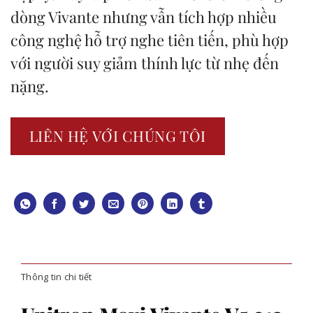
dòng Vivante nhưng vẫn tích hợp nhiều
công nghệ hỗ trợ nghe tiên tiến, phù hợp
với người suy giảm thính lực từ nhẹ đến
nặng.
LIÊN HỆ VỚI CHÚNG TÔI
Thông tin chi tiết