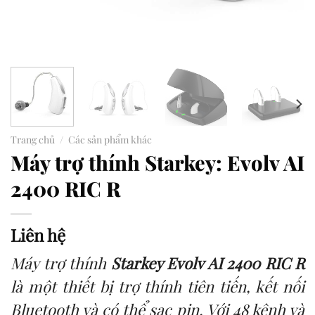
Trang chủ
/
Các sản phẩm khác
Máy trợ thính Starkey: Evolv AI
2400 RIC R
Liên hệ
Máy trợ thính
Starkey Evolv AI 2400 RIC R
là một thiết bị trợ thính tiên tiến, kết nối
Bluetooth và có thể sạc pin. Với 48 kênh và