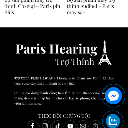
thính Coselgi – Paris pin
thính Audibel – Paris
Plus
máy sạc
Trợ thính Paris Hearing
– không gian chăm sóc thính lực tận
tâm, cung cấp thiết bị thính học uy tín.
Chúng tôi đồng hành cùng bạn tìm lại âm thanh cuộc sống và
mang đến giải pháp tối ưu cho các bác sĩ, phòng khám, và bệnh
viện tai mũi họng.
THEO DÕI CHÚNG TÔI