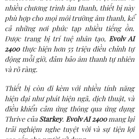
nhiều chương trình âm thanh, thiết bị này
phù hợp cho mọi môi trường âm thanh, kể
cả những nơi phức tạp nhiều tiếng ồn.
Được trang bị trí tuệ nhân tạo,
Evolv AI
2400
thực hiện hơn 55 triệu điều chỉnh tự
động mỗi giờ, đảm bảo âm thanh tự nhiên
và rõ ràng.
Thiết bị còn đi kèm với nhiều tính năng
hiện đại như phát hiện ngã, dịch thuật, và
điều khiển cảm ứng thông qua ứng dụng
Thrive của
Starkey
.
Evolv AI 2400
mang lại
trải nghiệm nghe tuyệt vời và sự tiện lợi