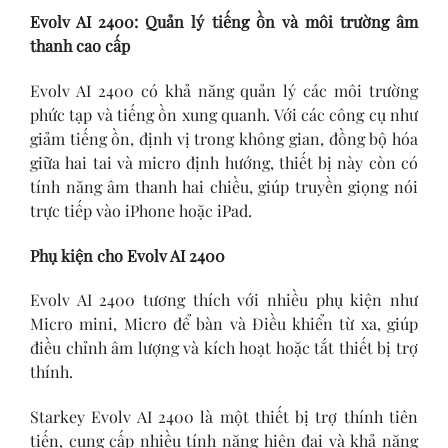
Evolv AI 2400: Quản lý tiếng ồn và môi trường âm
thanh cao cấp
Evolv AI 2400 có khả năng quản lý các môi trường
phức tạp và tiếng ồn xung quanh. Với các công cụ như
giảm tiếng ồn, định vị trong không gian, đồng bộ hóa
giữa hai tai và micro định hướng, thiết bị này còn có
tính năng âm thanh hai chiều, giúp truyền giọng nói
trực tiếp vào iPhone hoặc iPad.
Phụ kiện cho Evolv AI 2400
Evolv AI 2400 tương thích với nhiều phụ kiện như
Micro mini, Micro để bàn và Điều khiển từ xa, giúp
điều chỉnh âm lượng và kích hoạt hoặc tắt thiết bị trợ
thính.
Starkey Evolv AI 2400 là một thiết bị trợ thính tiên
tiến, cung cấp nhiều tính năng hiện đại và khả năng