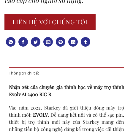
cao cấp cho người sử dụng.
LIÊN HỆ VỚI CHÚNG TÔI
Thông tin chi tiết
Nhận xét của chuyên gia thính học về máy trợ thính
Evolv AI 2400 RIC R
Vào năm 2022, Starkey đã giới thiệu dòng máy trợ
thính mới:
EVOLV
. Dễ dang kết nối và có thể sạc pin,
thiết bị trợ thính mới
này của Starkey mang đến
những tiến bộ công nghệ đáng kể trong việc cải thiện