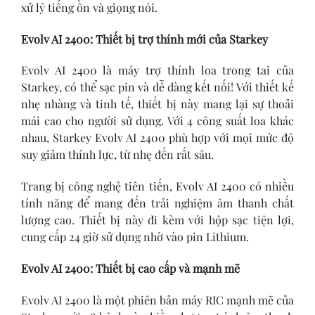
xử lý tiếng ồn và giọng nói.
Evolv AI 2400: Thiết bị trợ thính mới của Starkey
Evolv AI 2400 là máy trợ thính loa trong tai của
Starkey, có thể sạc pin và dễ dàng kết nối! Với thiết kế
nhẹ nhàng và tinh tế, thiết bị này mang lại sự thoải
mái cao cho người sử dụng. Với 4 công suất loa khác
nhau, Starkey Evolv AI 2400 phù hợp với mọi mức độ
suy giảm thính lực, từ nhẹ đến rất sâu.
Trang bị công nghệ tiên tiến, Evolv AI 2400 có nhiều
tính năng để mang đến trải nghiệm âm thanh chất
lượng cao. Thiết bị này đi kèm với hộp sạc tiện lợi,
cung cấp 24 giờ sử dụng nhờ vào pin Lithium.
Evolv AI 2400: Thiết bị cao cấp và mạnh mẽ
Evolv AI 2400 là một phiên bản máy RIC mạnh mẽ của