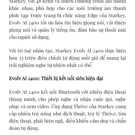
Starkey, với 48 kênh và nhiều chương trình âm thanh
khác nhau, phù hợp cho các môi trường âm thanh
phức tạp. Được trang bị chức năng Edge của Starkey,
Evolv AI 2400 tối ưu hóa tín hiệu giọng nói, cải thiện
giọng nói và quản lý tiếng ồn, đảm bảo sự thoải mái
cho người sử dụng.
Với trí tuệ nhân tạo, Starkey Evolv AI 2400 thực hiện
hơn 55 triệu điều chỉnh tự động mỗi giờ để mang lại
trải nghiệm nghe tự nhiên nhất có thể.
Evolv AI 2400: Thiết bị kết nối siêu hiện đại
Evolv AI 2400 kết nối Bluetooth với nhiều điện thoại
thông minh, cho phép nghe và nhận cuộc gọi, nghe
nhạc và xem video. Ứng dụng Thrive của Starkey cung
cấp nhiều trợ năng như dịch thuật, trợ lý Thrive, tìm
điện thoại, phát hiện ngã, điều khiển cảm ứng và chẩn
đoán tự động.