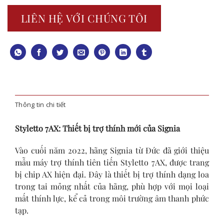
LIÊN HỆ VỚI CHÚNG TÔI
Thông tin chi tiết
Styletto 7AX:
Thiết bị trợ thính
mới của Signia
Vào cuối năm 2022, hãng Signia từ Đức đã giới thiệu
mẫu máy trợ thính tiên tiến Styletto 7AX, được trang
bị chip AX hiện đại. Đây là thiết bị trợ thính dạng loa
trong tai mỏng nhất của hãng, phù hợp với mọi loại
mất thính lực, kể cả trong môi trường âm thanh phức
tạp.