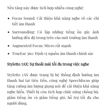
Nền tảng này được tích hợp nhiều công nghệ:
Focus Sound: Cải thiện khả năng nghe rõ các chi
tiết âm thanh
Surrounding: Cô lập những tiếng ồn gây ảnh
hưởng đến độ trong trẻo của môi trường âm thanh
Augmented Focus: Micro rất mạnh
TrueEar 360: Định vị nguồn âm thanh chính xác
Styletto 7AX: Sự thoải mái tối đa trong việc nghe
Styletto 7AX được trang bị hệ thống định hướng âm
thanh hai tai tiên tiến, công nghệ Speechfocus giúp
tăng cường âm lượng giọng nói để cải thiện khả năng
nghe hiểu. Thiết bị còn tích hợp chức năng chống hú,
giảm tiếng ồn và giảm tiếng gió, hỗ trợ tối đa cho
người dùng.