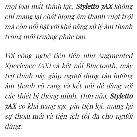
mọi loại mất thính lực,
Styletto 7AX
không
chỉ mang lại chất lượng âm thanh vượt trội
mà còn nổi bật với khả năng xử lý âm thanh
trong môi trường phức tạp.
Với công nghệ tiên tiến như Augmented
Xperience (AX) và kết nối Bluetooth, máy
trợ thính này giúp người dùng tận hưởng
âm thanh rõ ràng và kết nối dễ dàng với
các thiết bị thông minh. Hơn nữa,
Styletto
7AX
có khả năng sạc pin tiện lợi, mang lại
sự thoải mái và tiện ích tối đa cho người
dùng.