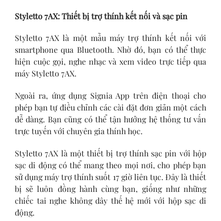
Styletto 7AX: Thiết bị trợ thính kết nối và sạc pin
Styletto 7AX là một mẫu máy trợ thính kết nối với
smartphone qua Bluetooth. Nhờ đó, bạn có thể thực
hiện cuộc gọi, nghe nhạc và xem video trực tiếp qua
máy Styletto 7AX.
Ngoài ra, ứng dụng Signia App trên điện thoại cho
phép bạn tự điều chỉnh các cài đặt đơn giản một cách
dễ dàng. Bạn cũng có thể tận hưởng hệ thống tư vấn
trực tuyến với chuyên gia thính học.
Styletto 7AX là một thiết bị trợ thính sạc pin với hộp
sạc di động có thể mang theo mọi nơi, cho phép bạn
sử dụng máy trợ thính suốt 17 giờ liên tục. Đây là thiết
bị sẽ luôn đồng hành cùng bạn, giống như những
chiếc tai nghe không dây thế hệ mới với hộp sạc di
động.