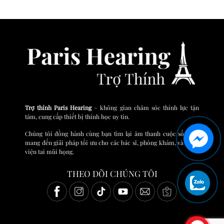
Trợ thính Paris Hearing
– không gian chăm sóc thính lực tận
tâm, cung cấp thiết bị thính học uy tín.
Chúng tôi đồng hành cùng bạn tìm lại âm thanh cuộc sống và
mang đến giải pháp tối ưu cho các bác sĩ, phòng khám, và bệnh
viện tai mũi họng.
THEO DÕI CHÚNG TÔI