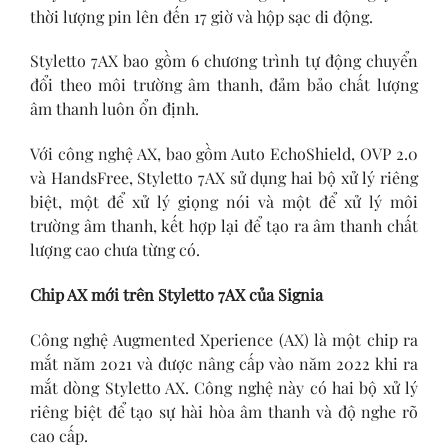
thời lượng pin lên đến 17 giờ và hộp sạc di động.
Styletto 7AX bao gồm 6 chương trình tự động chuyển
đổi theo môi trường âm thanh, đảm bảo chất lượng
âm thanh luôn ổn định.
Với công nghệ AX, bao gồm Auto EchoShield, OVP 2.0
và HandsFree, Styletto 7AX sử dụng hai bộ xử lý riêng
biệt, một để xử lý giọng nói và một để xử lý môi
trường âm thanh, kết hợp lại để tạo ra âm thanh chất
lượng cao chưa từng có.
Chip AX mới trên Styletto 7AX của Signia
Công nghệ Augmented Xperience (AX) là một chip ra
mắt năm 2021 và được nâng cấp vào năm 2022 khi ra
mắt dòng Styletto AX. Công nghệ này có hai bộ xử lý
riêng biệt để tạo sự hài hòa âm thanh và độ nghe rõ
cao cấp.