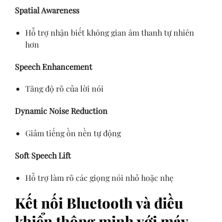
Spatial Awareness
Hỗ trợ nhận biết không gian âm thanh tự nhiên
hơn
Speech Enhancement
Tăng độ rõ của lời nói
Dynamic Noise Reduction
Giảm tiếng ồn nền tự động
Soft Speech Lift
Hỗ trợ làm rõ các giọng nói nhỏ hoặc nhẹ
Kết nối Bluetooth và điều
khiển thông minh với máy