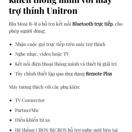
trợ thính Unitron
Blu Moxi B-R 9 hỗ trợ kết nối
Bluetooth trực tiếp
, cho
phép người dùng:
Nhận cuộc gọi trực tiếp trên máy trợ thính
Nghe nhạc, video hoặc TV
Kết nối điện thoại thông minh và thiết bị giải trí
Tùy chỉnh thiết lập qua ứng dụng
Remote Plus
Máy tương thích với các phụ kiện:
TV Connector
PartnerMic
Điều khiển từ xa
Hệ thống CROS/BiCROS hỗ trợ nghe một bên tai