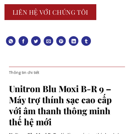
LIÊN HỆ VỚI CHÚNG TÔI
Thông tin chi tiết
Unitron Blu Moxi B-R 9 –
Máy trợ thính sạc cao cấp
với âm thanh thông minh
thế hệ mới