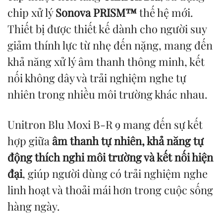
chip xử lý
Sonova PRISM™
thế hệ mới.
Thiết bị được thiết kế dành cho người suy
giảm thính lực từ nhẹ đến nặng, mang đến
khả năng xử lý âm thanh thông minh, kết
nối không dây và trải nghiệm nghe tự
nhiên trong nhiều môi trường khác nhau.
Unitron Blu Moxi B-R 9 mang đến sự kết
hợp giữa
âm thanh tự nhiên, khả năng tự
động thích nghi môi trường và kết nối hiện
đại
, giúp người dùng có trải nghiệm nghe
linh hoạt và thoải mái hơn trong cuộc sống
hàng ngày.