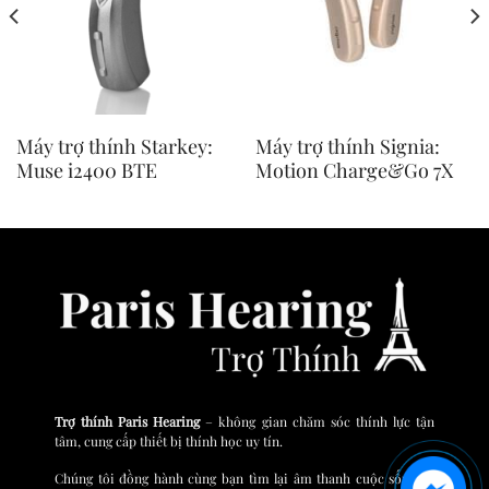
Máy trợ thính Starkey:
Máy trợ thính Signia:
Muse i2400 BTE
Motion Charge&Go 7X
Trợ thính Paris Hearing
– không gian chăm sóc thính lực tận
tâm, cung cấp thiết bị thính học uy tín.
Chúng tôi đồng hành cùng bạn tìm lại âm thanh cuộc sống và