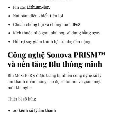
Pin sạc
Lithium-ion
Nút bấm điều khiển tiện lợi
Chuẩn chống bụi và chống nước
IP68
Kích thước nhỏ gọn, phù hợp sử dụng hằng ngày
Hỗ trợ suy giảm thính lực từ nhẹ đến nặng
Công nghệ Sonova PRISM™
và nền tảng Blu thông minh
Blu Moxi B-R 9 được trang bị nhiều công nghệ xử lý
âm thanh nhằm nâng cao độ rõ lời nói và giảm mệt
mỏi khi nghe.
Thiết bị sở hữu:
20 kênh xử lý âm thanh