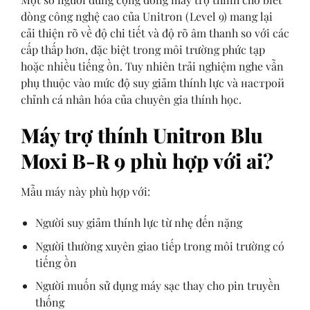
dòng công nghệ cao của Unitron (Level 9) mang lại
cải thiện rõ về độ chi tiết và độ rõ âm thanh so với các
cấp thấp hơn, đặc biệt trong môi trường phức tạp
hoặc nhiều tiếng ồn. Tuy nhiên trải nghiệm nghe vẫn
phụ thuộc vào mức độ suy giảm thính lực và настрой
chỉnh cá nhân hóa của chuyên gia thính học.
Máy trợ thính Unitron Blu
Moxi B-R 9 phù hợp với ai?
Mẫu máy này phù hợp với:
Người suy giảm thính lực từ nhẹ đến nặng
Người thường xuyên giao tiếp trong môi trường có
tiếng ồn
Người muốn sử dụng máy sạc thay cho pin truyền
thống