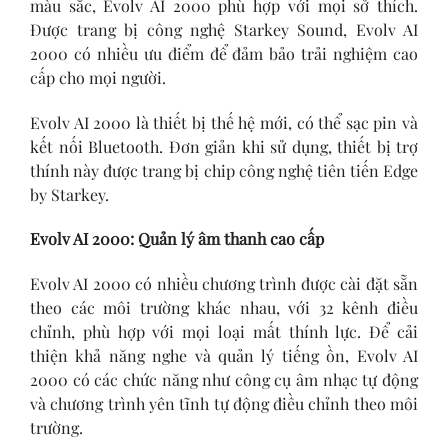
màu sắc, Evolv AI 2000 phù hợp với mọi sở thích.
Được trang bị công nghệ Starkey Sound, Evolv AI
2000 có nhiều ưu điểm để đảm bảo trải nghiệm cao
cấp cho mọi người.
Evolv AI 2000 là thiết bị thế hệ mới, có thể sạc pin và
kết nối Bluetooth. Đơn giản khi sử dụng,
thiết bị trợ
thính
này được trang bị chip công nghệ tiên tiến Edge
by Starkey.
Evolv AI 2000: Quản lý âm thanh cao cấp
Evolv AI 2000 có nhiều chương trình được cài đặt sẵn
theo các môi trường khác nhau, với 32 kênh điều
chỉnh, phù hợp với mọi loại mất thính lực. Để cải
thiện khả năng nghe và quản lý tiếng ồn, Evolv AI
2000 có các chức năng như công cụ âm nhạc tự động
và chương trình yên tĩnh tự động điều chỉnh theo môi
trường.