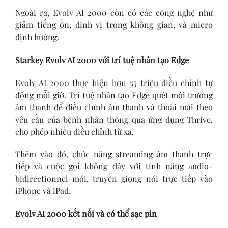
Ngoài ra, Evolv AI 2000 còn có các công nghệ như
giảm tiếng ồn, định vị trong không gian, và micro
định hướng.
Starkey Evolv AI 2000 với trí tuệ nhân tạo Edge
Evolv AI 2000 thực hiện hơn 55 triệu điều chỉnh tự
động mỗi giờ. Trí tuệ nhân tạo Edge quét môi trường
âm thanh để điều chỉnh âm thanh và thoải mái theo
yêu cầu của bệnh nhân thông qua ứng dụng Thrive,
cho phép nhiều điều chỉnh từ xa.
Thêm vào đó, chức năng streaming âm thanh trực
tiếp và cuộc gọi không dây với tính năng audio-
bidirectionnel mới, truyền giọng nói trực tiếp vào
iPhone và iPad.
Evolv AI 2000 kết nối và có thể sạc pin