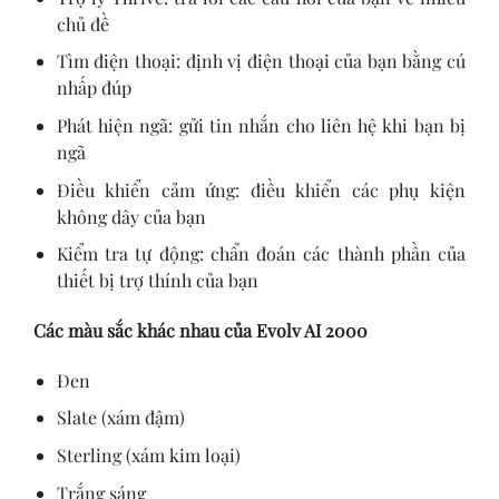
chủ đề
Tìm điện thoại: định vị điện thoại của bạn bằng cú
nhấp đúp
Phát hiện ngã: gửi tin nhắn cho liên hệ khi bạn bị
ngã
Điều khiển cảm ứng: điều khiển các phụ kiện
không dây của bạn
Kiểm tra tự động: chẩn đoán các thành phần của
thiết bị trợ thính của bạn
Các màu sắc khác nhau của Evolv AI 2000
Đen
Slate (xám đậm)
Sterling (xám kim loại)
Trắng sáng