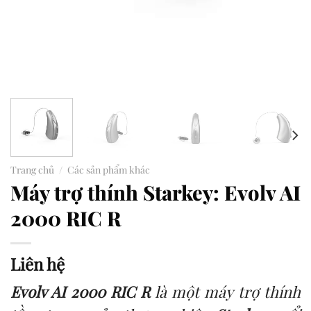
Trang chủ
/
Các sản phẩm khác
Máy trợ thính Starkey: Evolv AI
2000 RIC R
Liên hệ
Evolv AI 2000 RIC R
là một máy trợ thính