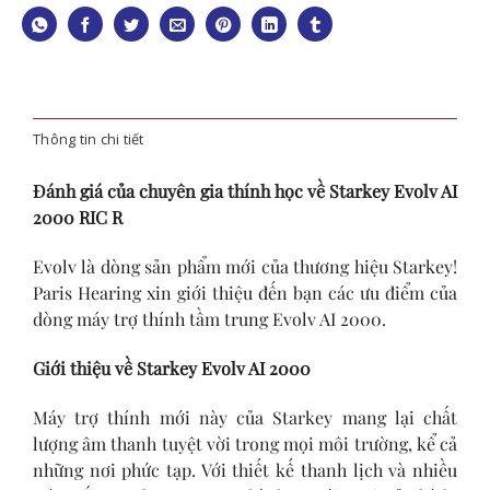
Thông tin chi tiết
Đánh giá của chuyên gia thính học về Starkey Evolv AI
2000 RIC R
Evolv là dòng sản phẩm mới của thương hiệu Starkey!
Paris Hearing xin giới thiệu đến bạn các ưu điểm của
dòng máy trợ thính tầm trung Evolv AI 2000.
Giới thiệu về Starkey Evolv AI 2000
Máy trợ thính mới này của Starkey mang lại chất
lượng âm thanh tuyệt vời trong mọi môi trường, kể cả
những nơi phức tạp. Với thiết kế thanh lịch và nhiều