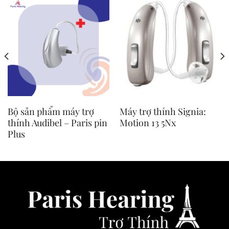
Bộ sản phẩm máy trợ
Máy trợ thính Signia:
thính Audibel – Paris pin
Motion 13 5Nx
Plus