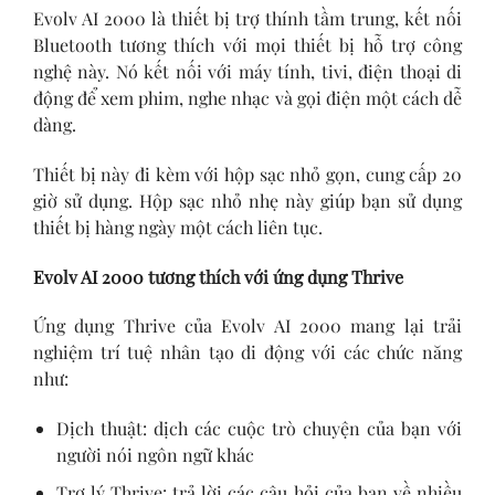
Evolv AI 2000 là thiết bị trợ thính tầm trung, kết nối
Bluetooth tương thích với mọi thiết bị hỗ trợ công
nghệ này. Nó kết nối với máy tính, tivi, điện thoại di
động để xem phim, nghe nhạc và gọi điện một cách dễ
dàng.
Thiết bị này đi kèm với hộp sạc nhỏ gọn, cung cấp 20
giờ sử dụng. Hộp sạc nhỏ nhẹ này giúp bạn sử dụng
thiết bị hàng ngày một cách liên tục.
Evolv AI 2000 tương thích với ứng dụng Thrive
Ứng dụng Thrive của Evolv AI 2000 mang lại trải
nghiệm trí tuệ nhân tạo di động với các chức năng
như:
Dịch thuật: dịch các cuộc trò chuyện của bạn với
người nói ngôn ngữ khác
Trợ lý Thrive: trả lời các câu hỏi của bạn về nhiều