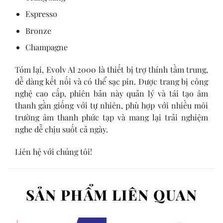
Espresso
Bronze
Champagne
Tóm lại, Evolv AI 2000 là thiết bị trợ thính tầm trung,
dễ dàng kết nối và có thể sạc pin. Được trang bị công
nghệ cao cấp, phiên bản này quản lý và tái tạo âm
thanh gần giống với tự nhiên, phù hợp với nhiều môi
trường âm thanh phức tạp và mang lại trải nghiệm
nghe dễ chịu suốt cả ngày.
Liên hệ với chúng tôi!
SẢN PHẨM LIÊN QUAN