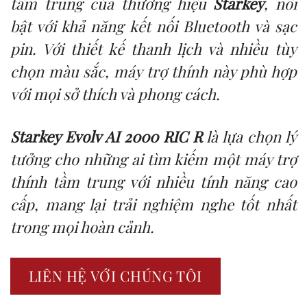
tầm trung của thương hiệu
Starkey
, nổi
bật với khả năng kết nối Bluetooth và sạc
pin. Với thiết kế thanh lịch và nhiều tùy
chọn màu sắc, máy trợ thính này phù hợp
với mọi sở thích và phong cách.
Starkey Evolv AI 2000 RIC R
là lựa chọn lý
tưởng cho những ai tìm kiếm một máy trợ
thính tầm trung với nhiều tính năng cao
cấp, mang lại trải nghiệm nghe tốt nhất
trong mọi hoàn cảnh.
LIÊN HỆ VỚI CHÚNG TÔI