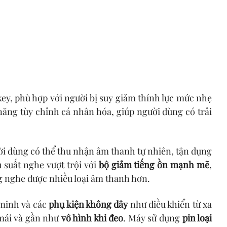
key, phù hợp với người bị suy giảm thính lực mức nhẹ
năng tùy chỉnh cá nhân hóa, giúp người dùng có trải
ời dùng có thể thu nhận âm thanh tự nhiên, tận dụng
 suất nghe vượt trội với
bộ giảm tiếng ồn mạnh mẽ
,
 nghe được nhiều loại âm thanh hơn.
 minh và các
phụ kiện không dây
như điều khiển từ xa
 mái và gần như
vô hình khi đeo
. Máy sử dụng
pin loại