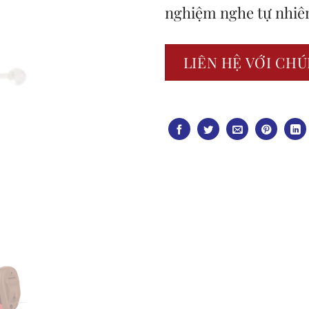
nghiệm nghe tự nhiên
LIÊN HỆ VỚI CHÚ