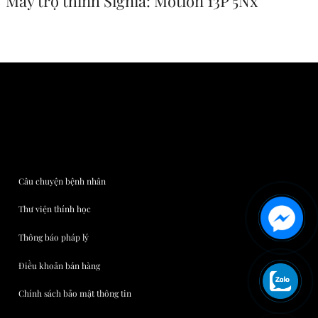
Máy trợ thính Signia: Motion 13P 5Nx
Câu chuyện bệnh nhân
Thư viện thính học
Thông báo pháp lý
Điều khoản bán hàng
Chính sách bảo mật thông tin