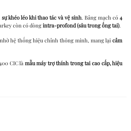
i
sự khéo léo khi thao tác và vệ sinh
. Bảng mạch có
4
tarkey còn có dòng
intra-profond (sâu trong ống tai)
.
 nhờ hệ thống hiệu chỉnh thông minh, mang lại
cảm
2400 CIC là
mẫu máy trợ thính trong tai cao cấp, hiệu