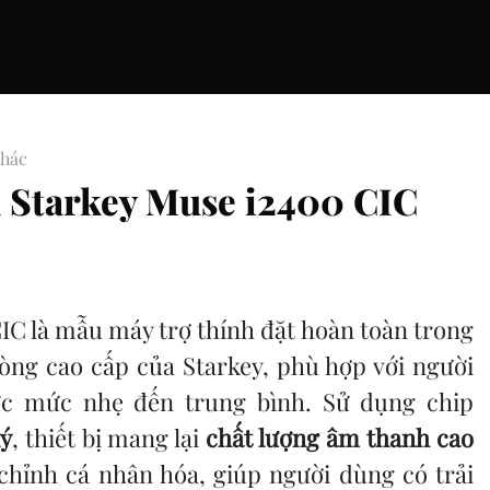
khác
h Starkey Muse i2400 CIC
IC là mẫu máy trợ thính đặt hoàn toàn trong
dòng cao cấp của Starkey, phù hợp với người
lực mức nhẹ đến trung bình. Sử dụng chip
lý
, thiết bị mang lại
chất lượng âm thanh cao
chỉnh cá nhân hóa, giúp người dùng có trải