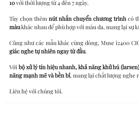
10
với thời lượng từ 4 đến 7 ngày.
Tùy chọn thêm
nút nhấn chuyển chương trình
có th
màu
khác nhau để phù hợp với màu da, mang lại sự k
Cũng như các mẫu khác cùng dòng, Muse i2400 CI
giác nghe tự nhiên ngay từ đầu
.
Với
bộ xử lý tín hiệu nhanh, khả năng khử hú (larsen
năng mạnh mẽ và bền bỉ
, mang lại chất lượng nghe 
Liên hệ với chúng tôi.