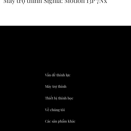
Máy trợ thính Signia: Motion 13P 7Nx
Vấn đề thính lực
Máy trợ thính
Thiết bị thính học
Về chúng tôi
Các sản phẩm khác