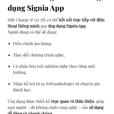
dụng Signia App
Silk Charge & Go 7IX có thể
kết nối trực tiếp với điện
thoại thông minh
qua
ứng dụng Signia App
.
Người dùng có thể dễ dàng:
Điều chỉnh âm lượng,
Thay đổi chương trình nghe,
Cá nhân hóa trải nghiệm nghe theo từng môi
trường,
Nhận hỗ trợ từ xa (téléaudiologie) từ chuyên gia
thính học.
Ứng dụng được thiết kế
trực quan và thân thiện
, giúp
mọi người – dù không rành công nghệ – vẫn
sử dụng
dễ dàng và nhanh chóng
.