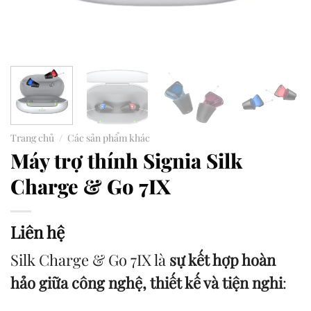
Trang chủ
/
Các sản phẩm khác
Máy trợ thính Signia Silk
Charge & Go 7IX
Liên hệ
Silk Charge & Go 7IX là
sự kết hợp hoàn
hảo giữa công nghệ, thiết kế và tiện nghi
: