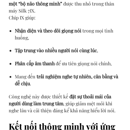
một “bộ não thông minh”
được thu nhỏ trong thân
máy Silk 7IX.
Chip IX giúp:
Nhận diện và theo dõi giọng nói
trong mọi tình
huống,
Tập trung vào nhiều người nói cùng lúc
,
Phân cấp âm thanh
để ưu tiên giọng nói chính,
Mang đến
trải nghiệm nghe tự nhiên, cân bằng và
dễ chịu
.
Công nghệ này được thiết kế
đặt sự thoải mái của
người dùng làm trung tâm
, giúp giảm mệt mỏi khi
nghe lâu và cải thiện đáng kể khả năng hiểu lời nói.
Kết nối thông minh với ứng