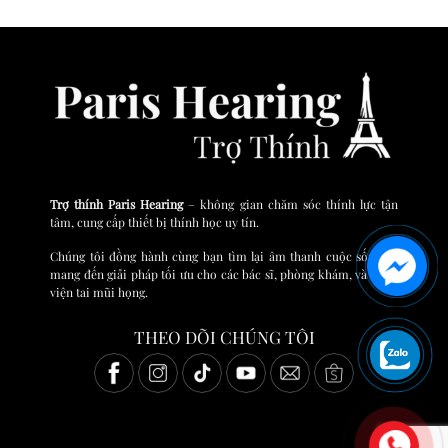
Trợ thính Paris Hearing
– không gian chăm sóc thính lực tận
tâm, cung cấp thiết bị thính học uy tín.
Chúng tôi đồng hành cùng bạn tìm lại âm thanh cuộc sống và
mang đến giải pháp tối ưu cho các bác sĩ, phòng khám, và bệnh
viện tai mũi họng.
THEO DÕI CHÚNG TÔI