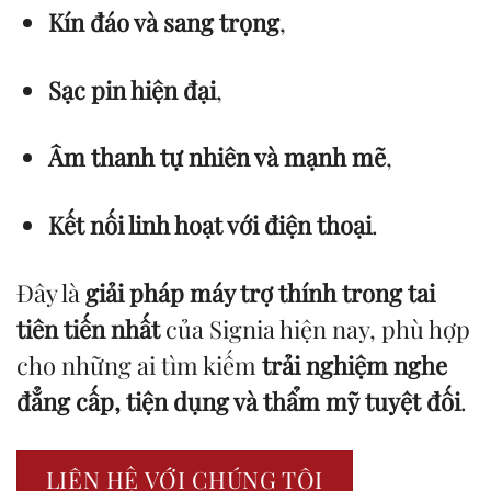
Kín đáo và sang trọng
,
Sạc pin hiện đại
,
Âm thanh tự nhiên và mạnh mẽ
,
Kết nối linh hoạt với điện thoại
.
Đây là
giải pháp máy trợ thính trong tai
tiên tiến nhất
của Signia hiện nay, phù hợp
cho những ai tìm kiếm
trải nghiệm nghe
đẳng cấp, tiện dụng và thẩm mỹ tuyệt đối
.
LIÊN HỆ VỚI CHÚNG TÔI