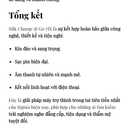
Tổng kết
Silk Charge & Go 7IX là
sự kết hợp hoàn hảo giữa công
nghệ, thiết kế và tiện nghi
:
Kín đáo và sang trọng
,
Sạc pin hiện đại
,
Âm thanh tự nhiên và mạnh mẽ
,
Kết nối linh hoạt với điện thoại
.
Đây là
giải pháp máy trợ thính trong tai tiên tiến nhất
của Signia hiện nay, phù hợp cho những ai tìm kiếm
trải nghiệm nghe đẳng cấp, tiện dụng và thẩm mỹ
tuyệt đối
.