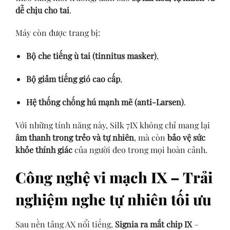
dễ chịu cho tai
.
Máy còn được trang bị:
Bộ che tiếng ù tai (tinnitus masker)
,
Bộ giảm tiếng gió cao cấp
,
Hệ thống chống hú mạnh mẽ (anti-Larsen)
.
Với những tính năng này, Silk 7IX không chỉ mang lại
âm thanh trong trẻo và tự nhiên
, mà còn
bảo vệ sức
khỏe thính giác
của người đeo trong mọi hoàn cảnh.
Công nghệ vi mạch IX – Trải
nghiệm nghe tự nhiên tối ưu
Sau nền tảng AX nổi tiếng,
Signia ra mắt chip IX
–