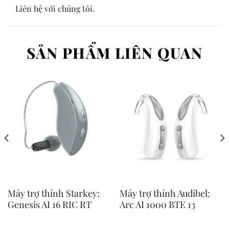
Liên hệ với chúng tôi.
SẢN PHẨM LIÊN QUAN
Máy trợ thính Starkey:
Máy trợ thính Audibel:
Genesis AI 16 RIC RT
Arc AI 1000 BTE 13