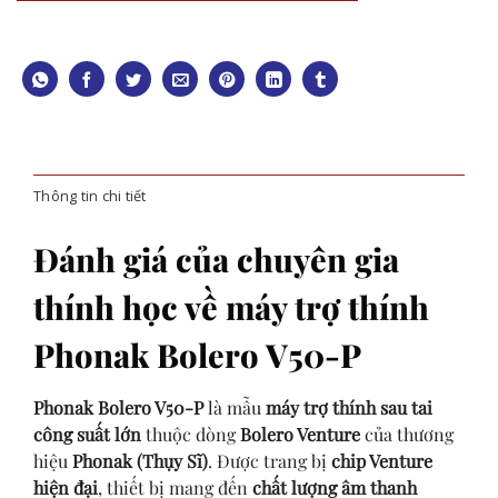
Thông tin chi tiết
Đánh giá của chuyên gia
thính học về máy trợ thính
Phonak Bolero V50-P
Phonak Bolero V50-P
là mẫu
máy trợ thính sau tai
công suất lớn
thuộc dòng
Bolero Venture
của thương
hiệu
Phonak (Thụy Sĩ)
. Được trang bị
chip Venture
hiện đại
, thiết bị mang đến
chất lượng âm thanh