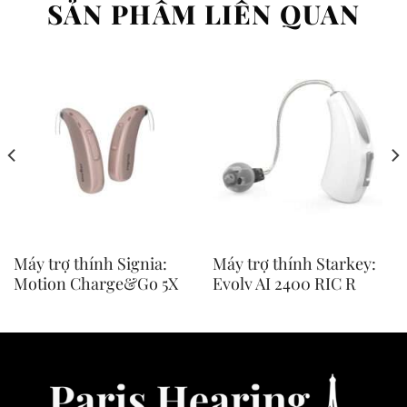
SẢN PHẨM LIÊN QUAN
Máy trợ thính Signia:
Máy trợ thính Starkey:
Motion Charge&Go 5X
Evolv AI 2400 RIC R