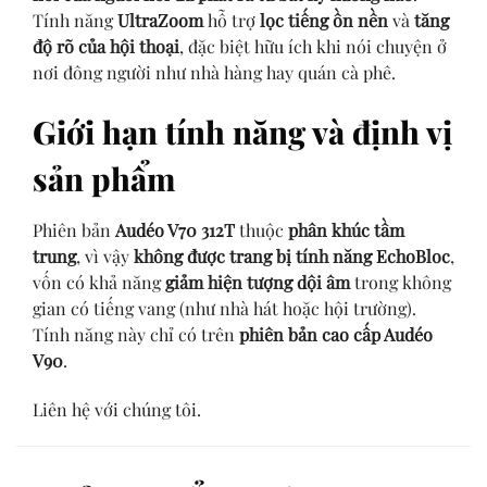
Tính năng
UltraZoom
hỗ trợ
lọc tiếng ồn nền
và
tăng
độ rõ của hội thoại
, đặc biệt hữu ích khi nói chuyện ở
nơi đông người như nhà hàng hay quán cà phê.
Giới hạn tính năng và định vị
sản phẩm
Phiên bản
Audéo V70 312T
thuộc
phân khúc tầm
trung
, vì vậy
không được trang bị tính năng EchoBloc
,
vốn có khả năng
giảm hiện tượng dội âm
trong không
gian có tiếng vang (như nhà hát hoặc hội trường).
Tính năng này chỉ có trên
phiên bản cao cấp Audéo
V90
.
Liên hệ với chúng tôi.