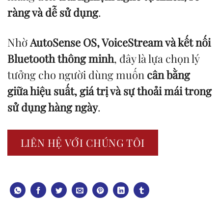
ràng và dễ sử dụng
.
Nhờ
AutoSense OS, VoiceStream và kết nối
Bluetooth thông minh
, đây là lựa chọn lý
tưởng cho người dùng muốn
cân bằng
giữa hiệu suất, giá trị và sự thoải mái trong
sử dụng hàng ngày
.
LIÊN HỆ VỚI CHÚNG TÔI