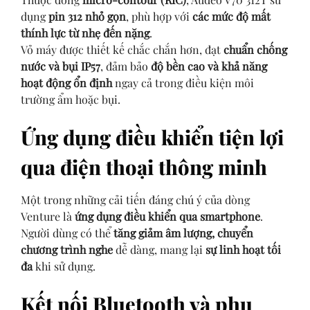
dụng
pin 312 nhỏ gọn
, phù hợp với
các mức độ mất
thính lực từ nhẹ đến nặng
.
Vỏ máy được thiết kế chắc chắn hơn, đạt
chuẩn chống
nước và bụi IP57
, đảm bảo
độ bền cao và khả năng
hoạt động ổn định
ngay cả trong điều kiện môi
trường ẩm hoặc bụi.
Ứng dụng điều khiển tiện lợi
qua điện thoại thông minh
Một trong những cải tiến đáng chú ý của dòng
Venture là
ứng dụng điều khiển qua smartphone
.
Người dùng có thể
tăng giảm âm lượng, chuyển
chương trình nghe
dễ dàng, mang lại
sự linh hoạt tối
đa
khi sử dụng.
Kết nối Bluetooth và phụ