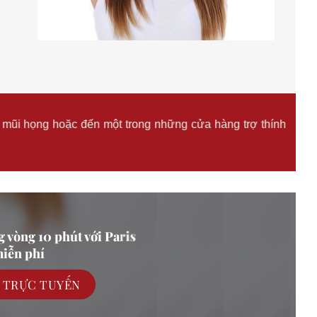
i mũi họng hoặc đến một trong những cửa hàng trợ thính
g vòng 10 phút với Paris
iễn phí
C TRỰC TUYẾN