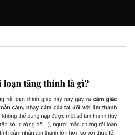
 loạn tăng thính là gì?
g rối loạn thính giác này này gây ra
cảm giác
mẫn cảm, nhạy cảm của tai đối với âm thanh
ai không thể dung nạp được một số âm thanh (tùy
 tần số, cường độ…), người mắc chứng rối loạn
 tính cảm nhận âm thanh lớn hơn so với thực tế.