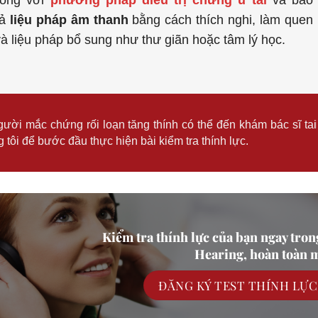
cả
liệu pháp âm thanh
bằng cách thích nghi, làm quen
và liệu pháp bổ sung như thư giãn hoặc tâm lý học.
ười mắc chứng rối loạn tăng thính có thể đến khám bác sĩ ta
 tôi để bước đầu thực hiện bài kiểm tra thính lực.
Kiểm tra thính lực của bạn ngay tron
Hearing, hoàn toàn m
ĐĂNG KÝ TEST THÍNH LỰ