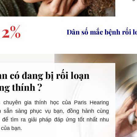
2%
Dân số mắc bệnh rối lo
n có đang bị rối loạn
ng thính ?
 chuyên gia thính học của Paris Hearing
n sẵn sàng phục vụ bạn, đồng hành cùng
 để tìm ra giải pháp đáp ứng tốt nhất nhu
 của bạn.