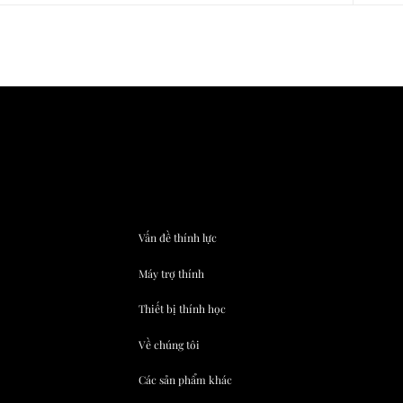
Vấn đề thính lực
Máy trợ thính
Thiết bị thính học
Về chúng tôi
Các sản phẩm khác