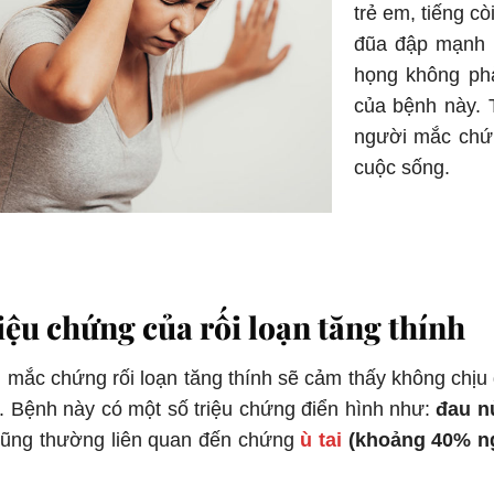
trẻ em, tiếng cò
đũa đập mạnh t
họng không ph
của bệnh này. 
người mắc chứng
cuộc sống.
iệu chứng của rối loạn tăng thính
 mắc chứng rối loạn tăng thính sẽ cảm thấy không chị
. Bệnh này có một số triệu chứng điển hình như:
đau n
cũng thường liên quan đến chứng
ù tai
(khoảng 40% ng