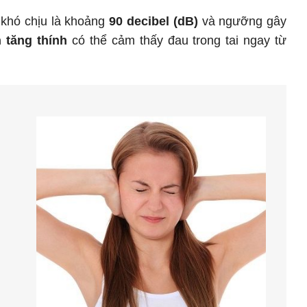
khó chịu là khoảng
90 decibel (dB)
và ngưỡng gây
n tăng thính
có thể cảm thấy đau trong tai ngay từ