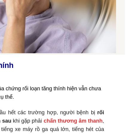
hính
 chứng rối loạn tăng thính hiện vẫn chưa
ụ thể.
ầu hết các trường hợp, người bệnh bị
rối
h sau
khi gặp phải
chấn thương âm thanh
,
tiếng xe máy rồ ga quá lớn, tiếng hét của