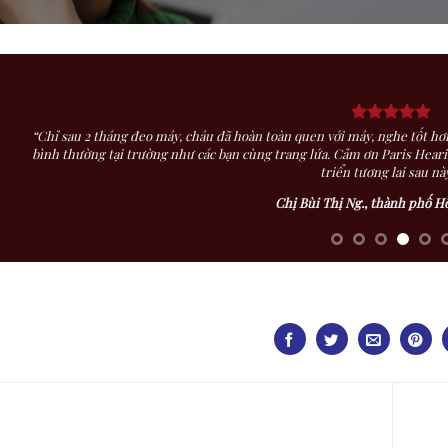
“Chỉ sau 2 tháng đeo máy, cháu đã hoàn toàn quen với máy, nghe tốt hơn,
bình thường tại trường như các bạn cùng trang lứa. Cảm ơn Paris Hearing
triển tương lai sau này
Chị Bùi Thị Ng., thành phố H