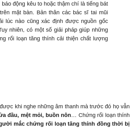
i báo động kêu to hoặc thậm chí là tiếng bát
rên mặt bàn. Bản thân các bác sĩ tai mũi
ải lúc nào cũng xác định được nguồn gốc
Tuy nhiên, có một số giải pháp giúp những
 rối loạn tăng thính cải thiện chất lượng
u được khi nghe những âm thanh mà trước đó họ vẫn
ửa đầu, mệt mỏi, buồn nôn
… Chứng rối loạn thính
ười mắc chứng rối loạn tăng thính đồng thời bị