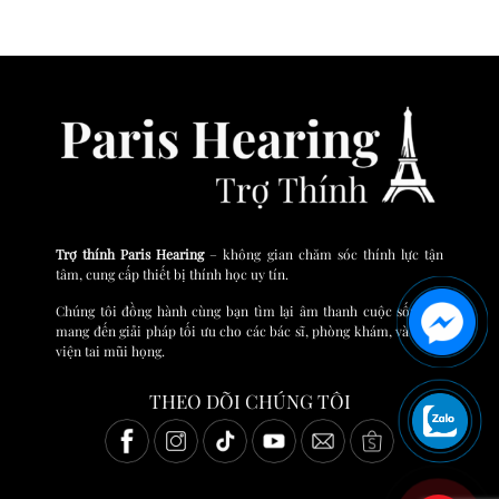
Trợ thính Paris Hearing
– không gian chăm sóc thính lực tận
tâm, cung cấp thiết bị thính học uy tín.
Chúng tôi đồng hành cùng bạn tìm lại âm thanh cuộc sống và
mang đến giải pháp tối ưu cho các bác sĩ, phòng khám, và bệnh
viện tai mũi họng.
THEO DÕI CHÚNG TÔI