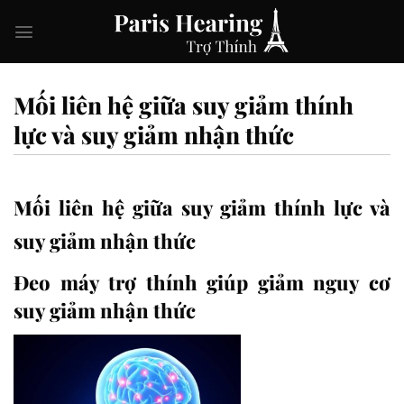
Skip
to
content
Mối liên hệ giữa suy giảm thính
lực và suy giảm nhận thức
Mối liên hệ giữa suy giảm thính lực và
suy giảm nhận thức
Đeo máy trợ thính giúp giảm nguy cơ
suy giảm nhận thức