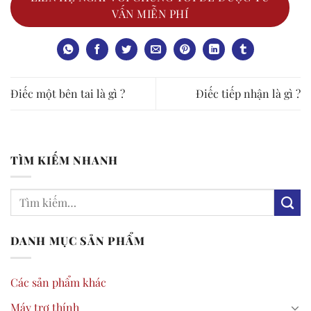
VẤN MIỄN PHÍ
Điếc một bên tai là gì ?
Điếc tiếp nhận là gì ?
TÌM KIẾM NHANH
DANH MỤC SẢN PHẨM
Các sản phẩm khác
Máy trợ thính