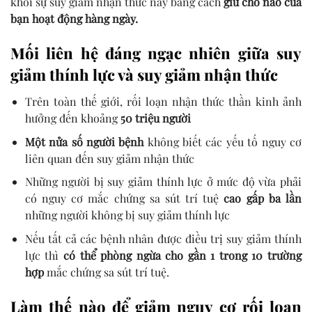
khỏi sự suy giảm nhận thức này bằng cách
giữ cho não của
bạn hoạt động hàng ngày.
Mối liên hệ đáng ngạc nhiên giữa suy
giảm thính lực và suy giảm nhận thức
Trên toàn thế giới, rối loạn nhận thức thần kinh ảnh
hưởng đến khoảng
50 triệu người
Một nửa số người bệnh
không biết các yếu tố nguy cơ
liên quan đến suy giảm nhận thức
Những người bị suy giảm thính lực ở mức độ vừa phải
có nguy cơ mắc chứng sa sút trí tuệ
cao gấp ba lần
những người không bị suy giảm thính lực
Nếu tất cả các bệnh nhân được điều trị suy giảm thính
lực thì
có thể phòng ngừa cho gần 1 trong 10 trường
hợp
mắc chứng sa sút trí tuệ.
Làm thế nào để giảm nguy cơ rối loạn