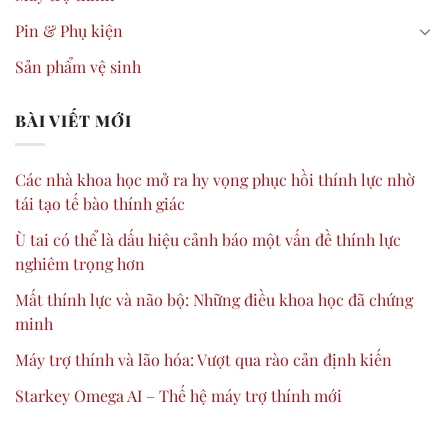
Pin & Phụ kiện
Sản phẩm vệ sinh
BÀI VIẾT MỚI
Các nhà khoa học mở ra hy vọng phục hồi thính lực nhờ
tái tạo tế bào thính giác
Ù tai có thể là dấu hiệu cảnh báo một vấn đề thính lực
nghiêm trọng hơn
Mất thính lực và não bộ: Những điều khoa học đã chứng
minh
Máy trợ thính và lão hóa: Vượt qua rào cản định kiến
Starkey Omega AI – Thế hệ máy trợ thính mới