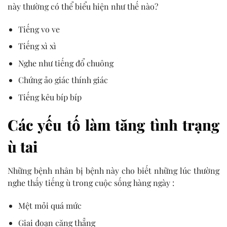
này thường có thể biểu hiện như thế nào?
Tiếng vo ve
Tiếng xì xì
Nghe như tiếng đổ chuông
Chứng ảo giác thính giác
Tiếng kêu bíp bíp
Các yếu tố làm tăng tình trạng
ù tai
Những bệnh nhân bị bệnh này cho biết những lúc thường
nghe thấy tiếng ù trong cuộc sống hàng ngày :
Mệt mỏi quá mức
Giai đoạn căng thẳng