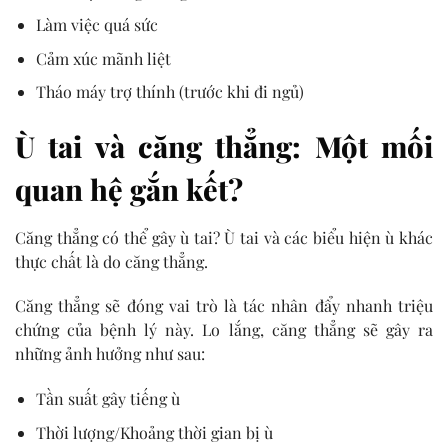
Làm việc quá sức
Cảm xúc mãnh liệt
Tháo máy trợ thính (trước khi đi ngủ)
Ù tai và căng thẳng: Một mối
quan hệ gắn kết?
Căng thẳng có thể gây ù tai? Ù tai và các biểu hiện ù khác
thực chất là do căng thẳng.
Căng thẳng sẽ đóng vai trò là tác nhân đẩy nhanh triệu
chứng của bệnh lý này. Lo lắng, căng thẳng sẽ gây ra
những ảnh hưởng như sau:
Tần suất gây tiếng ù
Thời lượng/Khoảng thời gian bị ù