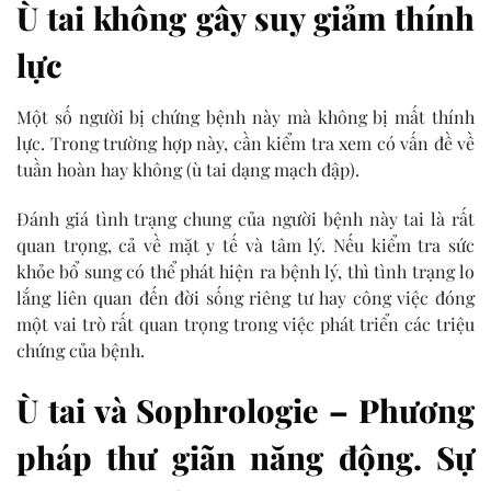
Ù tai không gây suy giảm thính
lực
Một số người bị chứng bệnh này mà không bị mất thính
lực. Trong trường hợp này, cần kiểm tra xem có vấn đề về
tuần hoàn hay không (ù tai dạng mạch đập).
Đánh giá tình trạng chung của người bệnh này tai là rất
quan trọng, cả về mặt y tế và tâm lý. Nếu kiểm tra sức
khỏe bổ sung có thể phát hiện ra bệnh lý, thì tình trạng lo
lắng liên quan đến đời sống riêng tư hay công việc đóng
một vai trò rất quan trọng trong việc phát triển các triệu
chứng của bệnh.
Ù tai và Sophrologie – Phương
pháp thư giãn năng động. Sự