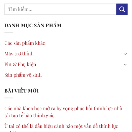
DANH MỤC SẢN PHẨM
Các sản phẩm khác
Máy trợ thính
Pin & Phụ kiện
Sản phẩm vệ sinh
BÀI VIẾT MỚI
Các nhà khoa học mở ra hy vọng phục hồi thính lực nhờ
tái tạo tế bào thính giác
Ù tai có thể là dấu hiệu cảnh báo một vấn đề thính lực