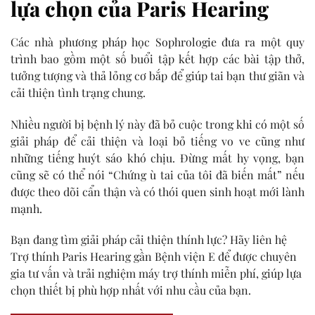
lựa chọn của Paris Hearing
Các nhà phương pháp học Sophrologie đưa ra một quy
trình bao gồm một số buổi tập kết hợp các bài tập thở,
tưởng tượng và thả lỏng cơ bắp để giúp tai bạn thư giãn và
cải thiện tình trạng chung.
Nhiều người bị bệnh lý này đã bỏ cuộc trong khi có một số
giải pháp để cải thiện và loại bỏ tiếng vo ve cũng như
những tiếng huýt sáo khó chịu. Đừng mất hy vọng, bạn
cũng sẽ có thể nói “Chứng ù tai của tôi đã biến mất” nếu
được theo dõi cẩn thận và có thói quen sinh hoạt mới lành
mạnh.
Bạn đang tìm giải pháp cải thiện thính lực? Hãy liên hệ
Trợ thính Paris Hearing gần Bệnh viện E để được chuyên
gia tư vấn và trải nghiệm máy trợ thính miễn phí, giúp lựa
chọn thiết bị phù hợp nhất với nhu cầu của bạn.