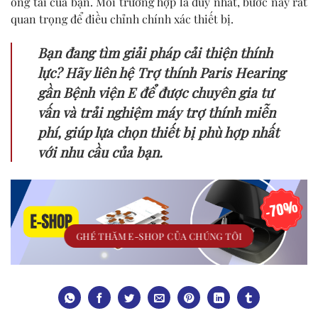
ống tai của bạn. Mỗi trường hợp là duy nhất, bước này rất
quan trọng để điều chỉnh chính xác thiết bị.
Bạn đang tìm giải pháp cải thiện thính
lực? Hãy liên hệ Trợ thính Paris Hearing
gần Bệnh viện E để được chuyên gia tư
vấn và trải nghiệm máy trợ thính miễn
phí, giúp lựa chọn thiết bị phù hợp nhất
với nhu cầu của bạn.
GHÉ THĂM E-SHOP CỦA CHÚNG TÔI