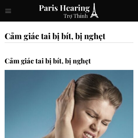
Skip
to
content
Cảm giác tai bị bít, bị nghẹt
Cảm giác tai bị bít, bị nghẹt