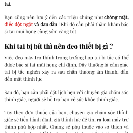
tai.
Bạn cũng nên lưu ý đến các triệu chứng như
chóng mặt,
điếc đột ngột
và đau đầu
! Khi đó cần phải thăm khám bác
sĩ tai mũi họng càng sớm càng tốt.
Khi tai bị bít thì nên đeo thiết bị gì ?
Việc đeo máy trợ thính trong trường hợp tai bị tắc có thể
được bác sĩ tai mũi họng chỉ định. Đây thường là cảm giác
tai bị tắc nghẽn xảy ra sau chấn thương âm thanh, dẫn
đến mất thính lực.
Sau đó, bạn cần phải đặt lịch hẹn với chuyên gia chăm sóc
thính giác, người sẽ hỗ trợ bạn về sức khỏe thính giác.
Tùy theo đơn thuốc của bạn, chuyên gia chăm sóc thính
giác sẽ tiến hành đánh giá thính lực để tìm ra loại máy trợ
thính phù hợp nhất. Chúng sẽ phụ thuộc vào sở thích và