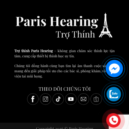
Trợ thính Paris Hearing
– không gian chăm sóc thính lực tận
tâm, cung cấp thiết bị thính học uy tín.
Chúng tôi đồng hành cùng bạn tìm lại âm thanh cuộc sống và
mang đến giải pháp tối ưu cho các bác sĩ, phòng khám, và bệnh
viện tai mũi họng.
THEO DÕI CHÚNG TÔI
Copyright 2026 © Paris Hearing