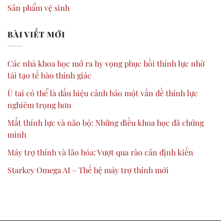
Sản phẩm vệ sinh
BÀI VIẾT MỚI
Các nhà khoa học mở ra hy vọng phục hồi thính lực nhờ
tái tạo tế bào thính giác
Ù tai có thể là dấu hiệu cảnh báo một vấn đề thính lực
nghiêm trọng hơn
Mất thính lực và não bộ: Những điều khoa học đã chứng
minh
Máy trợ thính và lão hóa: Vượt qua rào cản định kiến
Starkey Omega AI – Thế hệ máy trợ thính mới