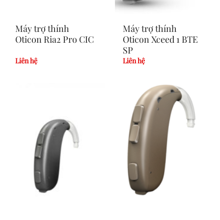
Máy trợ thính
Máy trợ thính
Oticon Ria2 Pro CIC
Oticon Xceed 1 BTE
SP
Liên hệ
Liên hệ