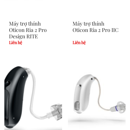
Máy trợ thính
Máy trợ thính
Oticon Ria 2 Pro
Oticon Ria 2 Pro IIC
Design RITE
Liên hệ
Liên hệ