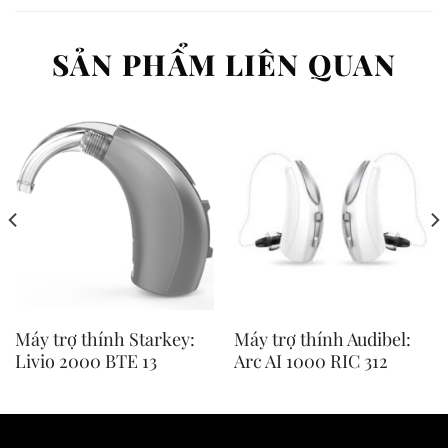
SẢN PHẨM LIÊN QUAN
Máy trợ thính Starkey:
Máy trợ thính Audibel:
Livio 2000 BTE 13
Arc AI 1000 RIC 312