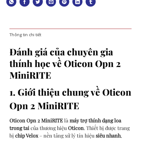
Thông tin chi tiết
Đánh giá của chuyên gia
thính học về
Oticon Opn 2
MiniRITE
1. Giới thiệu chung về Oticon
Opn 2 MiniRITE
Oticon Opn 2 MiniRITE
là
máy trợ thính dạng loa
trong tai
của thương hiệu
Oticon
. Thiết bị được trang
bị
chip Velox
– nền tảng xử lý tín hiệu
siêu nhanh
,