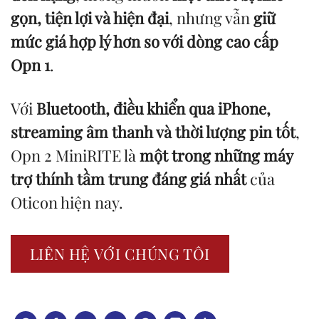
gọn, tiện lợi và hiện đại
, nhưng vẫn
giữ
mức giá hợp lý hơn so với dòng cao cấp
Opn 1
.
Với
Bluetooth, điều khiển qua iPhone,
streaming âm thanh và thời lượng pin tốt
,
Opn 2 MiniRITE là
một trong những máy
trợ thính tầm trung đáng giá nhất
của
Oticon hiện nay.
LIÊN HỆ VỚI CHÚNG TÔI