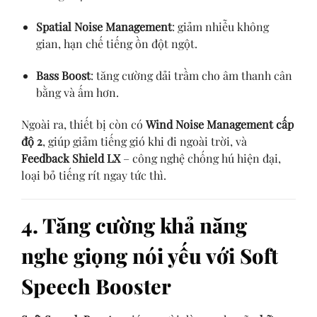
Spatial Noise Management
: giảm nhiễu không
gian, hạn chế tiếng ồn đột ngột.
Bass Boost
: tăng cường dải trầm cho âm thanh cân
bằng và ấm hơn.
Ngoài ra, thiết bị còn có
Wind Noise Management cấp
độ 2
, giúp giảm tiếng gió khi đi ngoài trời, và
Feedback Shield LX
– công nghệ chống hú hiện đại,
loại bỏ tiếng rít ngay tức thì.
4. Tăng cường khả năng
nghe giọng nói yếu với Soft
Speech Booster