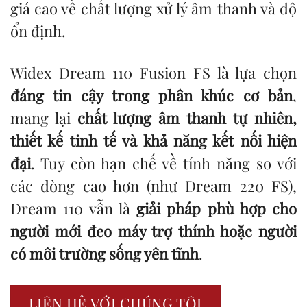
giá cao về chất lượng xử lý âm thanh và độ
ổn định.
Widex Dream 110 Fusion FS là lựa chọn
đáng tin cậy trong phân khúc cơ bản
,
mang lại
chất lượng âm thanh tự nhiên,
thiết kế tinh tế và khả năng kết nối hiện
đại
. Tuy còn hạn chế về tính năng so với
các dòng cao hơn (như Dream 220 FS),
Dream 110 vẫn là
giải pháp phù hợp cho
người mới đeo máy trợ thính hoặc người
có môi trường sống yên tĩnh
.
LIÊN HỆ VỚI CHÚNG TÔI