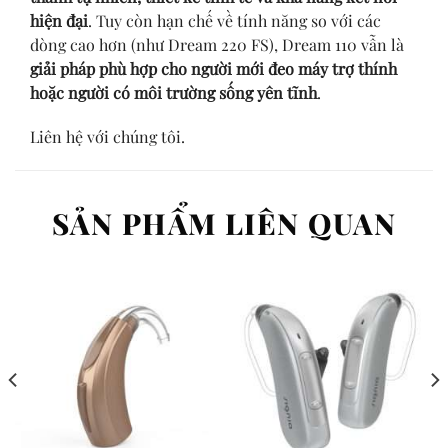
hiện đại
. Tuy còn hạn chế về tính năng so với các
dòng cao hơn (như Dream 220 FS), Dream 110 vẫn là
giải pháp phù hợp cho người mới đeo máy trợ thính
hoặc người có môi trường sống yên tĩnh
.
Liên hệ với chúng tôi.
SẢN PHẨM LIÊN QUAN