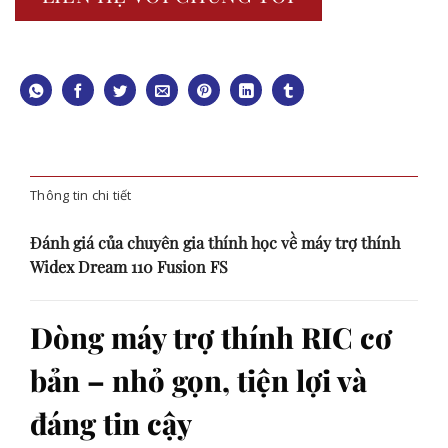
Thông tin chi tiết
Đánh giá của chuyên gia thính học về máy trợ thính
Widex Dream 110 Fusion FS
Dòng máy trợ thính RIC cơ
bản – nhỏ gọn, tiện lợi và
đáng tin cậy