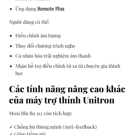
Ứng dụng
Remote Plus
Người dùng có thể:
Điều chỉnh âm lượng
Thay đổi chương trình nghe
Cá nhân hóa trải nghiệm âm thanh
Nhận hỗ trợ điều chỉnh từ xa từ chuyên gia thính
học
Các tính năng nâng cao khác
của máy trợ thính Unitron
Moxi Blu B9 312 còn tích hợp:
✓ Chống hú thông minh (Anti-feedback)
✓ Giảm tiếng gió