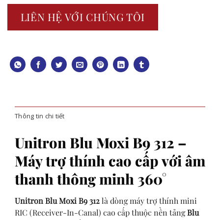
LIÊN HỆ VỚI CHÚNG TÔI
Thông tin chi tiết
Unitron Blu Moxi B9 312 –
Máy trợ thính cao cấp với âm
thanh thông minh 360°
Unitron Blu Moxi B9 312
là dòng máy trợ thính mini
RIC (Receiver-In-Canal) cao cấp thuộc nền tảng
Blu