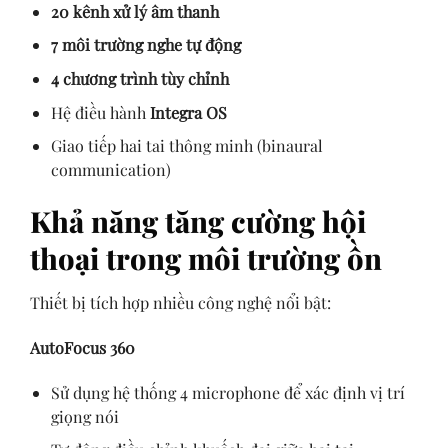
20 kênh xử lý âm thanh
7 môi trường nghe tự động
4 chương trình tùy chỉnh
Hệ điều hành
Integra OS
Giao tiếp hai tai thông minh (binaural
communication)
Khả năng tăng cường hội
thoại trong môi trường ồn
Thiết bị tích hợp nhiều công nghệ nổi bật:
AutoFocus 360
Sử dụng hệ thống 4 microphone để xác định vị trí
giọng nói