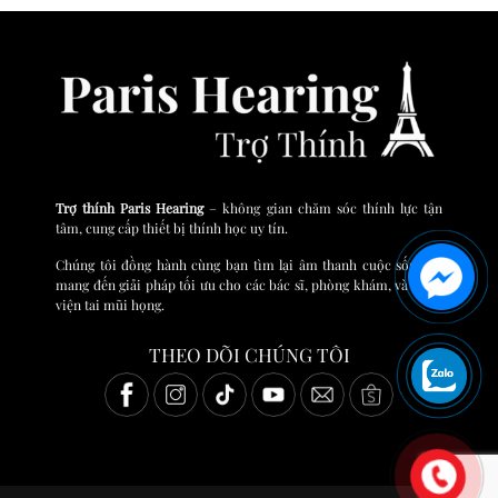
Trợ thính Paris Hearing
– không gian chăm sóc thính lực tận
tâm, cung cấp thiết bị thính học uy tín.
Chúng tôi đồng hành cùng bạn tìm lại âm thanh cuộc sống và
mang đến giải pháp tối ưu cho các bác sĩ, phòng khám, và bệnh
viện tai mũi họng.
THEO DÕI CHÚNG TÔI