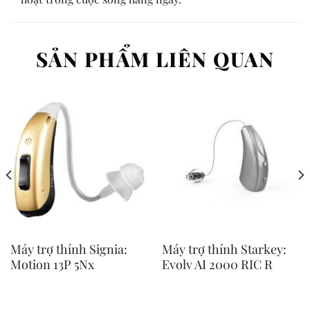
SẢN PHẨM LIÊN QUAN
Máy trợ thính Signia:
Máy trợ thính Starkey:
Motion 13P 5Nx
Evolv AI 2000 RIC R