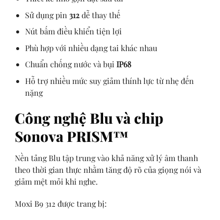
Sử dụng pin
312
dễ thay thế
Nút bấm điều khiển tiện lợi
Phù hợp với nhiều dạng tai khác nhau
Chuẩn chống nước và bụi
IP68
Hỗ trợ nhiều mức suy giảm thính lực từ nhẹ đến
nặng
Công nghệ Blu và chip
Sonova PRISM™
Nền tảng Blu tập trung vào khả năng xử lý âm thanh
theo thời gian thực nhằm tăng độ rõ của giọng nói và
giảm mệt mỏi khi nghe.
Moxi B9 312 được trang bị: