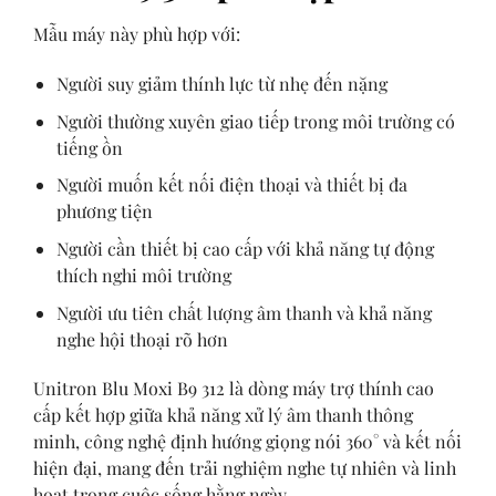
Mẫu máy này phù hợp với:
Người suy giảm thính lực từ nhẹ đến nặng
Người thường xuyên giao tiếp trong môi trường có
tiếng ồn
Người muốn kết nối điện thoại và thiết bị đa
phương tiện
Người cần thiết bị cao cấp với khả năng tự động
thích nghi môi trường
Người ưu tiên chất lượng âm thanh và khả năng
nghe hội thoại rõ hơn
Unitron Blu Moxi B9 312 là dòng máy trợ thính cao
cấp kết hợp giữa khả năng xử lý âm thanh thông
minh, công nghệ định hướng giọng nói 360° và kết nối
hiện đại, mang đến trải nghiệm nghe tự nhiên và linh
hoạt trong cuộc sống hằng ngày.