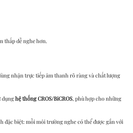
tần thấp dễ nghe hơn.
dùng nhận trực tiếp âm thanh rõ ràng và chất lượng
sử dụng
hệ thống CROS/BiCROS
, phù hợp cho những
h đặc biệt: mỗi môi trường nghe có thể được gắn với