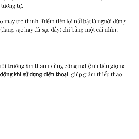
 tương tự.
máy trợ thính. Điểm tiện lợi nổi bật là người dùng
đang sạc hay đã sạc đầy) chỉ bằng một cái nhìn.
môi trường âm thanh cùng công nghệ ưu tiên giọng
 động khi sử dụng điện thoại
, giúp giảm thiểu thao