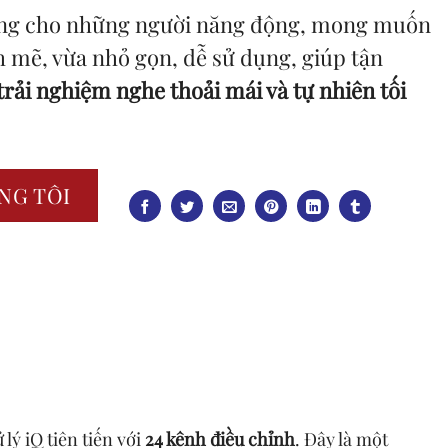
tưởng cho những người năng động, mong muốn
h mẽ, vừa nhỏ gọn, dễ sử dụng, giúp tận
trải nghiệm nghe thoải mái và tự nhiên tối
NG TÔI
lý iQ tiên tiến với
24 kênh điều chỉnh
. Đây là một