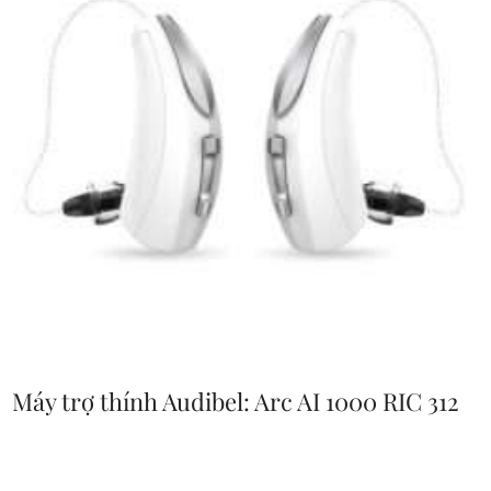
Máy trợ thính Audibel: Arc AI 1000 RIC 312