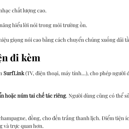
nhạc chất lượng cao.
 năng hiểu lời nói trong môi trường ồn.
tín hiệu giọng nói cao bằng cách chuyển chúng xuống dải 
ện đi kèm
ện
SurfLink
(TV, điện thoại, máy tính…), cho phép người 
n hoặc núm tai chế tác riêng
. Người dùng cũng có thể 
 champagne, đồng, cho đến trắng thanh lịch. Điểm tiện íc
g và trực quan hơn.