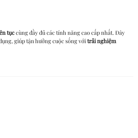
iên tục
cùng đầy đủ các tính năng cao cấp nhất. Đây
dụng, giúp tận hưởng cuộc sống với
trải nghiệm