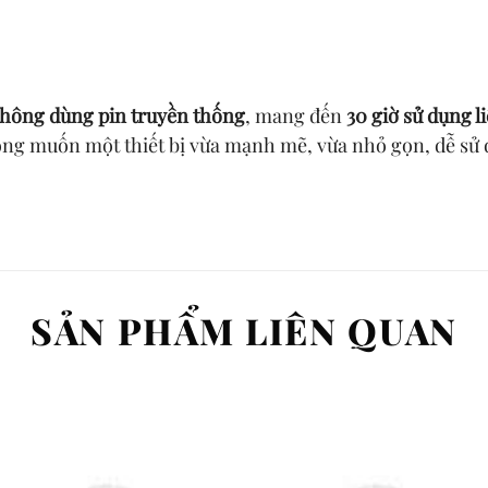
hông dùng pin truyền thống
, mang đến
30 giờ sử dụng l
ong muốn một thiết bị vừa mạnh mẽ, vừa nhỏ gọn, dễ sử 
SẢN PHẨM LIÊN QUAN