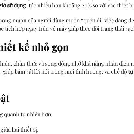
 giờ sử dụng
, tức nhiều hơn khoảng 20% so với các thiết bị
mong muốn của người dùng muốn “quên đi” việc đang đeo 
tích hợp ngay trên vỏ máy giúp theo dõi trạng thái sạc (
hiết kế nhỏ gọn
hiên, chân thực và sống động nhờ khả năng nhận diện 
 giúp bám sát lời nói trong mọi tình huống, và chế độ
tự
bật
g quanh tự nhiên hơn.
giữa hai thiết bị.