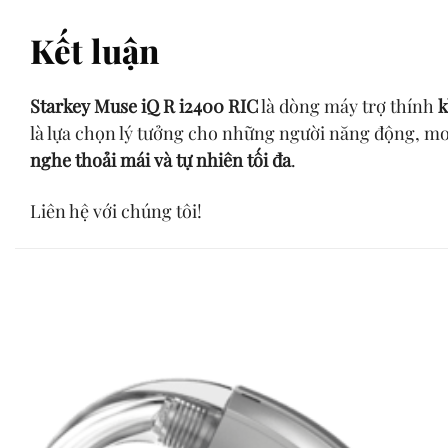
Kết luận
Starkey Muse iQ R i2400 RIC
là dòng máy trợ thính
k
là lựa chọn lý tưởng cho những người năng động, m
nghe thoải mái và tự nhiên tối đa
.
Liên hệ với chúng tôi!