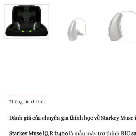
Thông tin chi tiết
Đánh giá của chuyên gia thính học về Starkey Muse 
Starkey Muse iQ R i2400
là mẫu máy trợ thính
RIC sạ