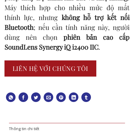
Máy thích hợp cho nhiều mức độ mất
thính lực, nhưng
không hỗ trợ kết nối
Bluetooth
; nếu cần tính năng này, người
dùng nên chọn
phiên bản cao cấp
SoundLens Synergy iQ i2400 IIC
.
LIÊN HỆ VỚI CHÚNG TÔI
Thông tin chi tiết