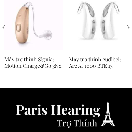
Máy trợ thính Signia:
Máy trợ thính Audibel:
Motion Charge&Go 3Nx
Arc AI 1000 BTE 13