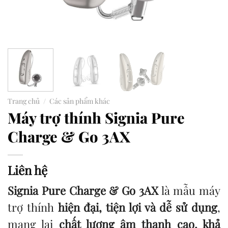
Trang chủ
/
Các sản phẩm khác
Máy trợ thính Signia Pure
Charge & Go 3AX
Liên hệ
Signia Pure Charge & Go 3AX
là mẫu máy
trợ thính
hiện đại, tiện lợi và dễ sử dụng
,
mang lại
chất lượng âm thanh cao, khả