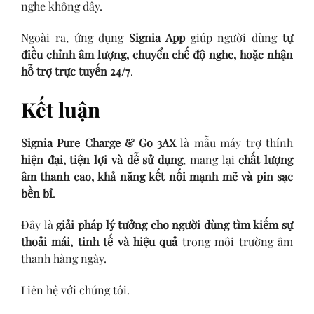
nghe không dây.
Ngoài ra, ứng dụng
Signia App
giúp người dùng
tự
điều chỉnh âm lượng, chuyển chế độ nghe, hoặc nhận
hỗ trợ trực tuyến 24/7
.
Kết luận
Signia Pure Charge & Go 3AX
là mẫu máy trợ thính
hiện đại, tiện lợi và dễ sử dụng
, mang lại
chất lượng
âm thanh cao, khả năng kết nối mạnh mẽ và pin sạc
bền bỉ
.
Đây là
giải pháp lý tưởng cho người dùng tìm kiếm sự
thoải mái, tinh tế và hiệu quả
trong môi trường âm
thanh hàng ngày.
Liên hệ với chúng tôi.