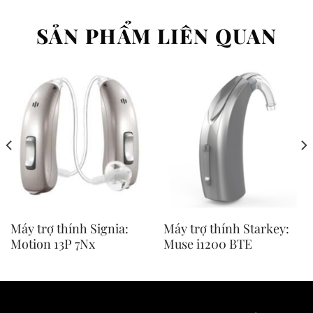
SẢN PHẨM LIÊN QUAN
Máy trợ thính Signia:
Máy trợ thính Starkey:
Motion 13P 7Nx
Muse i1200 BTE