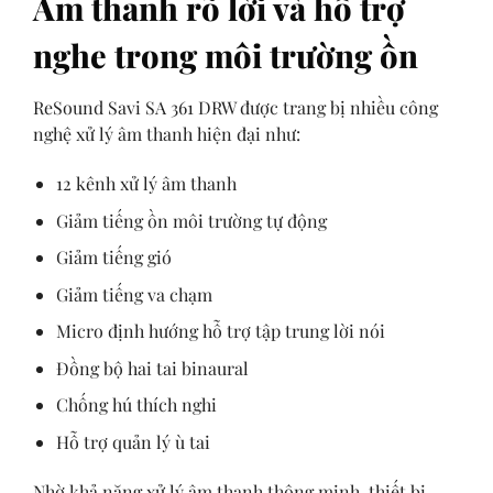
Âm thanh rõ lời và hỗ trợ
nghe trong môi trường ồn
ReSound Savi SA 361 DRW được trang bị nhiều công
nghệ xử lý âm thanh hiện đại như:
12 kênh xử lý âm thanh
Giảm tiếng ồn môi trường tự động
Giảm tiếng gió
Giảm tiếng va chạm
Micro định hướng hỗ trợ tập trung lời nói
Đồng bộ hai tai binaural
Chống hú thích nghi
Hỗ trợ quản lý ù tai
Nhờ khả năng xử lý âm thanh thông minh, thiết bị