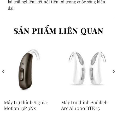
lại trải nghiệm kết nối tiện lợi trong cuộc sống hiện
đại.
SẢN PHẨM LIÊN QUAN
Máy trợ thính Signia:
Máy trợ thính Audibel:
Motion 13P 3Nx
Arc AI 1000 BTE 13