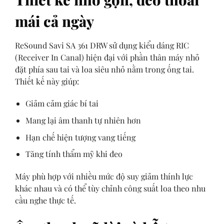
mái cả ngày
ReSound Savi SA 361 DRW sử dụng kiểu dáng RIC
(Receiver In Canal) hiện đại với phần thân máy nhỏ
đặt phía sau tai và loa siêu nhỏ nằm trong ống tai.
Thiết kế này giúp:
Giảm cảm giác bí tai
Mang lại âm thanh tự nhiên hơn
Hạn chế hiện tượng vang tiếng
Tăng tính thẩm mỹ khi đeo
Máy phù hợp với nhiều mức độ suy giảm thính lực
khác nhau và có thể tùy chỉnh công suất loa theo nhu
cầu nghe thực tế.