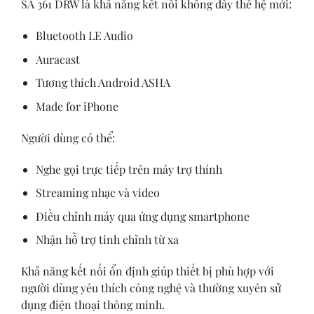
SA 361 DRW là khả năng kết nối không dây thế hệ mới:
Bluetooth LE Audio
Auracast
Tương thích Android ASHA
Made for iPhone
Người dùng có thể:
Nghe gọi trực tiếp trên máy trợ thính
Streaming nhạc và video
Điều chỉnh máy qua ứng dụng smartphone
Nhận hỗ trợ tinh chỉnh từ xa
Khả năng kết nối ổn định giúp thiết bị phù hợp với
người dùng yêu thích công nghệ và thường xuyên sử
dụng điện thoại thông minh.