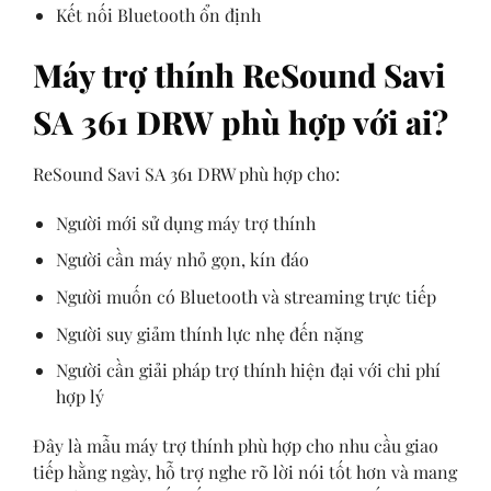
Kết nối Bluetooth ổn định
Máy trợ thính ReSound Savi
SA 361 DRW phù hợp với ai?
ReSound Savi SA 361 DRW phù hợp cho:
Người mới sử dụng máy trợ thính
Người cần máy nhỏ gọn, kín đáo
Người muốn có Bluetooth và streaming trực tiếp
Người suy giảm thính lực nhẹ đến nặng
Người cần giải pháp trợ thính hiện đại với chi phí
hợp lý
Đây là mẫu máy trợ thính phù hợp cho nhu cầu giao
tiếp hằng ngày, hỗ trợ nghe rõ lời nói tốt hơn và mang