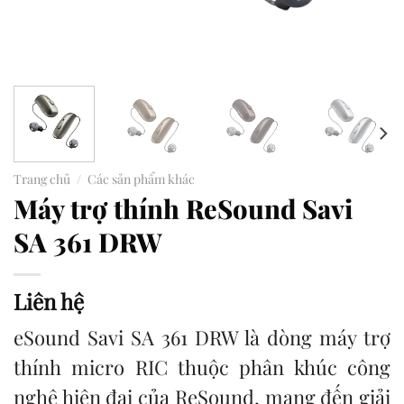
Trang chủ
/
Các sản phẩm khác
Máy trợ thính ReSound Savi
SA 361 DRW
Liên hệ
eSound Savi SA 361 DRW là dòng máy trợ
thính micro RIC thuộc phân khúc công
nghệ hiện đại của ReSound, mang đến giải