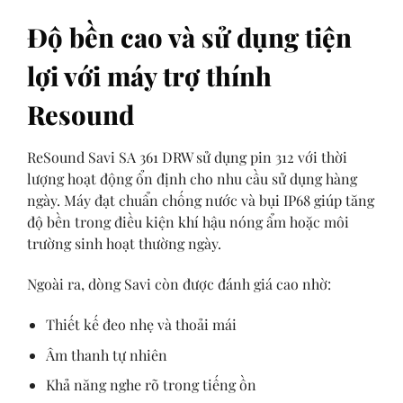
Độ bền cao và sử dụng tiện
lợi với máy trợ thính
Resound
ReSound Savi SA 361 DRW sử dụng pin 312 với thời
lượng hoạt động ổn định cho nhu cầu sử dụng hàng
ngày. Máy đạt chuẩn chống nước và bụi IP68 giúp tăng
độ bền trong điều kiện khí hậu nóng ẩm hoặc môi
trường sinh hoạt thường ngày.
Ngoài ra, dòng Savi còn được đánh giá cao nhờ:
Thiết kế đeo nhẹ và thoải mái
Âm thanh tự nhiên
Khả năng nghe rõ trong tiếng ồn