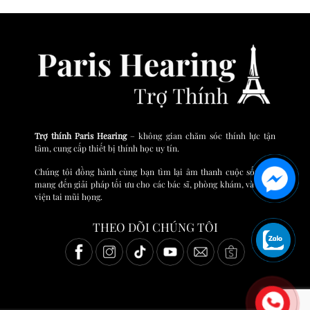
Trợ thính Paris Hearing
– không gian chăm sóc thính lực tận
tâm, cung cấp thiết bị thính học uy tín.
Chúng tôi đồng hành cùng bạn tìm lại âm thanh cuộc sống và
mang đến giải pháp tối ưu cho các bác sĩ, phòng khám, và bệnh
viện tai mũi họng.
THEO DÕI CHÚNG TÔI