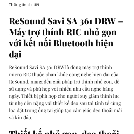
Thông tin chi tiết
ReSound Savi SA 361 DRW –
Máy trợ thính RIC nhỏ gọn
với kết nối Bluetooth hiện
đại
ReSound Savi SA 361 DRW là dòng máy trợ thính
micro RIC thuộc phân khúc công nghệ hiện đại của
ReSound, mang đến giải pháp trợ thính nhỏ gọn, dễ
sử dụng và phù hợp với nhiều nhu cầu nghe hàng
ngày. Thiết bị phù hợp cho người suy giảm thính lực
từ nhẹ đến nặng với thiết kế đeo sau tai tinh tế cùng
loa đặt trong ống tai giúp tạo cảm giác đeo thoải mái
và kín đáo.
Thiết kế nhỏ gọn, đeo thoải