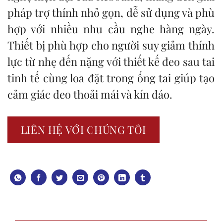
pháp trợ thính nhỏ gọn, dễ sử dụng và phù
hợp với nhiều nhu cầu nghe hàng ngày.
Thiết bị phù hợp cho người suy giảm thính
lực từ nhẹ đến nặng với thiết kế đeo sau tai
tinh tế cùng loa đặt trong ống tai giúp tạo
cảm giác đeo thoải mái và kín đáo.
LIÊN HỆ VỚI CHÚNG TÔI