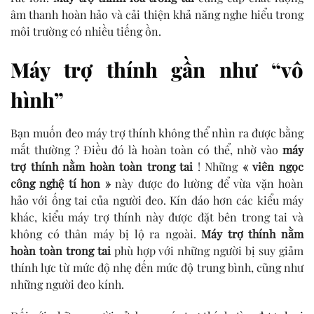
âm thanh hoàn hảo và cải thiện khả năng nghe hiểu trong
môi trường có nhiều tiếng ồn.
Máy trợ thính gần như “vô
hình”
Bạn muốn đeo máy trợ thính không thể nhìn ra được bằng
mắt thường ? Điều đó là hoàn toàn có thể, nhờ vào
máy
trợ thính nằm hoàn toàn trong tai
! Những
« viên ngọc
công nghệ tí hon »
này được đo lường để vừa vặn hoàn
hảo với ống tai của người đeo. Kín đáo hơn các kiểu máy
khác, kiểu máy trợ thính này được đặt bên trong tai và
không có thân máy bị lộ ra ngoài.
Máy trợ thính nằm
hoàn toàn trong tai
phù hợp với những người bị suy giảm
thính lực từ mức độ nhẹ đến mức độ trung bình, cũng như
những người đeo kính.