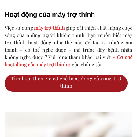
Hoạt động của máy trợ thính
Việc sử dụng
máy trợ thính
giúp cải thiện chất lượng cuộc
sống của những người khiếm thính. Bạn muốn biết máy
trợ thính hoạt động như thế nào để tạo ra những âm
thanh « có thể nghe được » mà trước đây bệnh nhân
không nghe được ? Vui lòng tham khảo bài viết
« Cơ chế
hoạt động của máy trợ thính »
của chúng tôi.
Tìm hiểu thêm về cơ chế hoạt động của máy trợ
thính