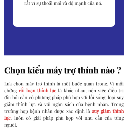
rất vì sự thoải mái và độ mạnh của nó.
Chọn kiểu máy trợ thính nào ?
Lựa chọn máy trợ thính là một bước quan trọng. Vì mỗi
chứng
rối loạn thính lực
là khác nhau, nên việc điều trị
đòi hỏi cần có phương pháp phù hợp với lối sống, loại suy
giảm thính lực và với ngân sách của bệnh nhân. Trong
trường hợp bệnh nhân được xác định là
suy giảm thính
lực
, luôn có giải pháp phù hợp với nhu cầu của từng
người.