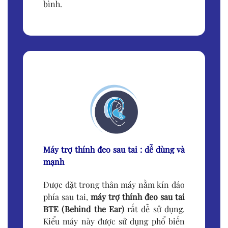
bình.
Máy trợ thính đeo sau tai : dễ dùng và
mạnh
Được đặt trong thân máy nằm kín đáo
phía sau tai,
máy trợ thính đeo sau tai
BTE (Behind the Ear)
rất dễ sử dụng.
Kiểu máy này được sử dụng phổ biến