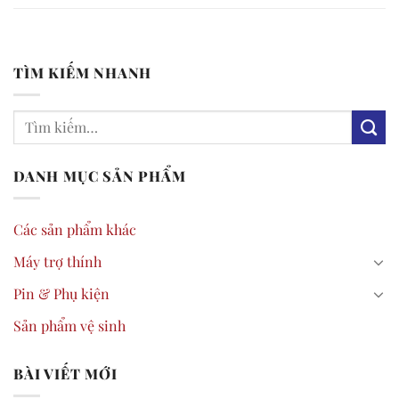
TÌM KIẾM NHANH
DANH MỤC SẢN PHẨM
Các sản phẩm khác
Máy trợ thính
Pin & Phụ kiện
Sản phẩm vệ sinh
BÀI VIẾT MỚI