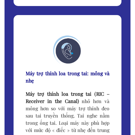
Máy trợ thính loa trong tai: mỏng và
nhẹ
Máy trợ thính loa trong tai (RIC –
Receiver in the Canal)
nhỏ hơn và
mỏng hơn so với máy trợ thính đeo
sau tai truyền thống. Tai nghe nằm
trong ống tai. Loại máy này phù hợp
với mức độ « điếc » từ nhẹ đến trung