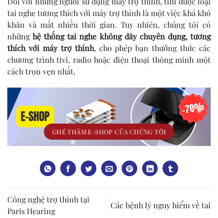
Đối với những người sử dụng máy trợ thính, tìm được loại
tai nghe tương thích với máy trợ thính là một việc khá khó
khăn và mất nhiều thời gian. Tuy nhiên, chúng tôi có
những
hệ thống tai nghe không dây chuyên dụng, tương
thích với máy trợ thính
, cho phép bạn thưởng thức các
chương trình tivi, radio hoặc điện thoại thông minh một
cách trọn vẹn nhất.
GHÉ THĂM E-SHOP CỦA CHÚNG TÔI
Công nghệ trợ thính tại
Các bệnh lý nguy hiểm về tai
Paris Hearing