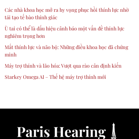
Các nhà khoa học mở ra hy vọng phục hồi thính lực nhờ
tái tạo tế bào thính giác
Ù tai có thể là dấu hiệu cảnh báo một vấn đề thính lực
nghiêm trọng hơn
Mất thính lực và não bộ: Những điều khoa học đã chứng
minh
Máy trợ thính và lão hóa: Vượt qua rào cản định kiến
Starkey Omega AI – Thế hệ máy trợ thính mới