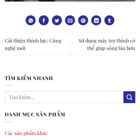
Cải thiện thính lực: Công
Sử dụng máy trợ thính có
nghệ mới
thể giúp sống lâu hơn
TÌM KIẾM NHANH
DANH MỤC SẢN PHẨM
Các sản phẩm khác