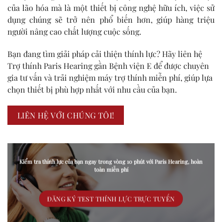
của lão hóa mà là một thiết bị công nghệ hữu ích, việc sử
dụng chúng sẽ trở nên phổ biến hơn, giúp hàng triệu
người nâng cao chất lượng cuộc sống.
Bạn đang tìm giải pháp cải thiện thính lực? Hãy liên hệ
Trợ thính Paris Hearing gần Bệnh viện E để được chuyên
gia tư vấn và trải nghiệm máy trợ thính miễn phí, giúp lựa
chọn thiết bị phù hợp nhất với nhu cầu của bạn.
LIÊN HỆ VỚI CHÚNG TÔI!
Kiểm tra thính lực của bạn ngay trong vòng 10 phút với Paris Hearing, hoàn
toàn miễn phí
ĐĂNG KÝ TEST THÍNH LỰC TRỰC TUYẾN