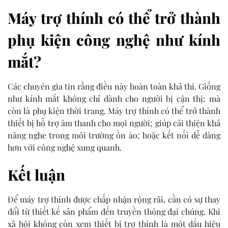
Máy trợ thính có thể trở thành
phụ kiện công nghệ như kính
mắt?
Các chuyên gia tin rằng điều này hoàn toàn khả thi. Giống
như kính mắt không chỉ dành cho người bị cận thị; mà
còn là phụ kiện thời trang. Máy trợ thính có thể trở thành
thiết bị hỗ trợ âm thanh cho mọi người; giúp cải thiện khả
năng nghe trong môi trường ồn ào; hoặc kết nối dễ dàng
hơn với công nghệ xung quanh.
Kết luận
Để máy trợ thính được chấp nhận rộng rãi, cần có sự thay
đổi từ thiết kế sản phẩm đến truyền thông đại chúng. Khi
xã hội không còn xem thiết bị trợ thính là một dấu hiệu