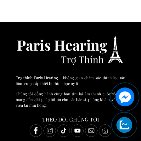
Trợ thính Paris Hearing
– không gian chăm sóc thính lực tận
tâm, cung cấp thiết bị thính học uy tín.
Chúng tôi đồng hành cùng bạn tìm lại âm thanh cuộc sống và
mang đến giải pháp tối ưu cho các bác sĩ, phòng khám, và bệnh
viện tai mũi họng.
THEO DÕI CHÚNG TÔI