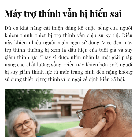
Máy trợ thính vẫn bị hiểu sai
Dù có khả năng cải thiện đáng kể cuộc sống của người
khiếm thính, thiết bị trợ thính vẫn chịu sự kỳ thị. Điều
này khiến nhiều người ngần ngại sử dụng. Việc đeo máy
trợ thính thường bị xem là dấu hiệu của tuổi già và suy
giảm thính lực. Thay vì được nhìn nhận là một giải pháp
nâng cao chất lượng sống. Điều này khiến hơn 50% người
bị suy giảm thính lực từ mức trung bình đến nặng không
sử dụng
thiết bị
trợ thính vì lo ngại về định kiến xã hội.