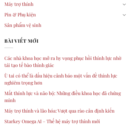
Máy trợ thính
Pin & Phụ kiện
Sản phẩm vệ sinh
BÀI VIẾT MỚI
Các nhà khoa học mở ra hy vọng phục hồi thính lực nhờ
tái tạo tế bào thính giác
Ù tai có thể là dấu hiệu cảnh báo một vấn đề thính lực
nghiêm trọng hơn
Mất thính lực và não bộ: Những điều khoa học đã chứng
minh
Máy trợ thính và lão hóa: Vượt qua rào cản định kiến
Starkey Omega AI – Thế hệ máy trợ thính mới