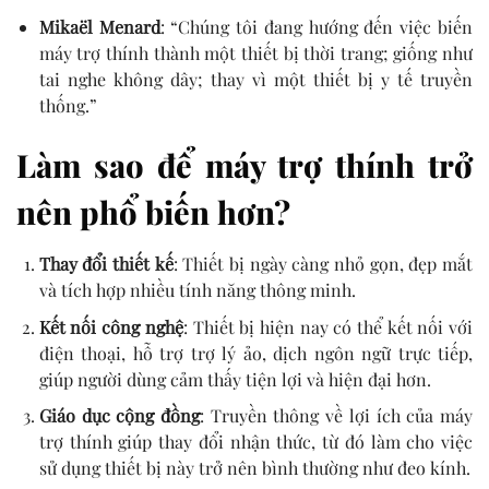
Mikaël Menard
: “Chúng tôi đang hướng đến việc biến
máy trợ thính thành một thiết bị thời trang; giống như
tai nghe không dây; thay vì một thiết bị y tế truyền
thống.”
Làm sao để máy trợ thính trở
nên phổ biến hơn?
Thay đổi thiết kế
: Thiết bị ngày càng nhỏ gọn, đẹp mắt
và tích hợp nhiều tính năng thông minh.
Kết nối công nghệ
: Thiết bị hiện nay có thể kết nối với
điện thoại, hỗ trợ trợ lý ảo, dịch ngôn ngữ trực tiếp,
giúp người dùng cảm thấy tiện lợi và hiện đại hơn.
Giáo dục cộng đồng
: Truyền thông về lợi ích của máy
trợ thính giúp thay đổi nhận thức, từ đó làm cho việc
sử dụng thiết bị này trở nên bình thường như đeo kính.