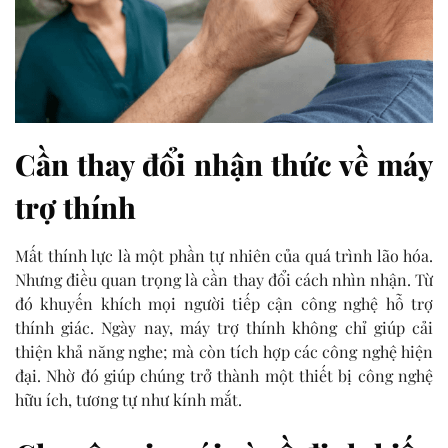
Cần thay đổi nhận thức về máy
trợ thính
Mất thính lực là một phần tự nhiên của quá trình lão hóa.
Nhưng điều quan trọng là cần thay đổi cách nhìn nhận. Từ
đó khuyến khích mọi người tiếp cận công nghệ hỗ trợ
thính giác. Ngày nay, máy trợ thính không chỉ giúp cải
thiện khả năng nghe; mà còn tích hợp các công nghệ hiện
đại. Nhờ đó giúp chúng trở thành một thiết bị công nghệ
hữu ích, tương tự như kính mắt.