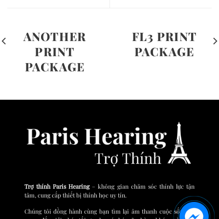
ANOTHER
FL3 PRINT
PRINT
PACKAGE
PACKAGE
Trợ thính Paris Hearing
– không gian chăm sóc thính lực tận
tâm, cung cấp thiết bị thính học uy tín.
Chúng tôi đồng hành cùng bạn tìm lại âm thanh cuộc sống và