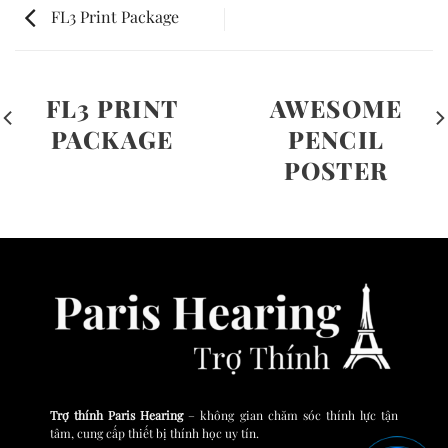
FL3 Print Package
FL3 PRINT
AWESOME
PACKAGE
PENCIL
POSTER
Trợ thính Paris Hearing
– không gian chăm sóc thính lực tận
tâm, cung cấp thiết bị thính học uy tín.