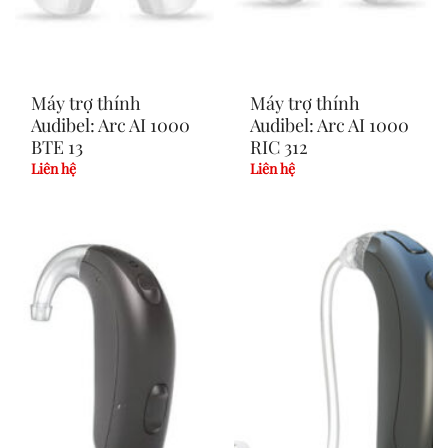
Máy trợ thính
Máy trợ thính
Audibel: Arc AI 1000
Audibel: Arc AI 1000
BTE 13
RIC 312
Liên hệ
Liên hệ