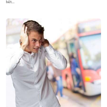
biết...