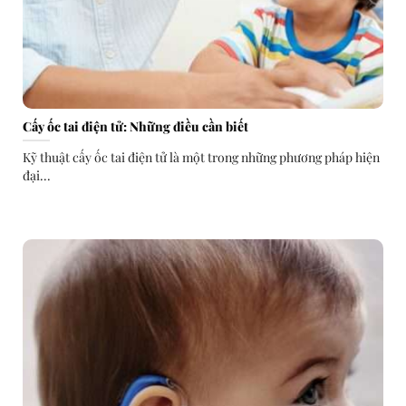
Cấy ốc tai điện tử: Những điều cần biết
Kỹ thuật cấy ốc tai điện tử là một trong những phương pháp hiện
đại...