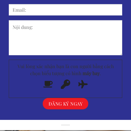
Vui lòng xác nhận bạn là con người bằng cách
chọn biểu tượng có hình
máy bay
.