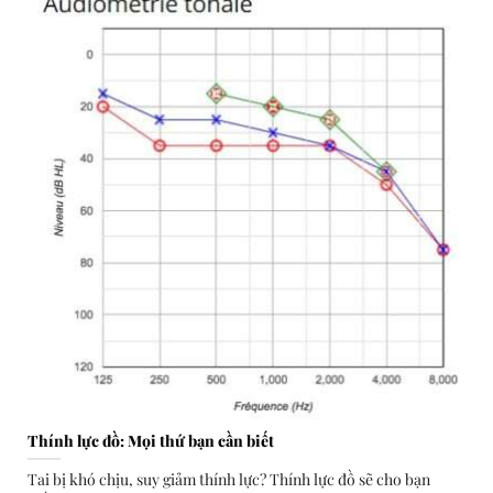
Thính lực đồ: Mọi thứ bạn cần biết
Tai bị khó chịu, suy giảm thính lực? Thính lực đồ sẽ cho bạn