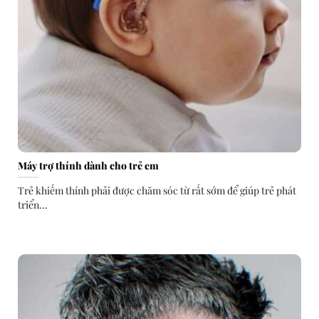
Máy trợ thính dành cho trẻ em
Trẻ khiếm thính phải được chăm sóc từ rất sớm để giúp trẻ phát
triển...