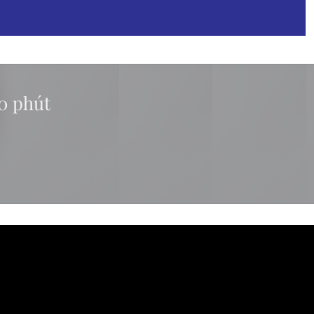
10 phút