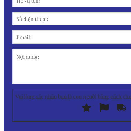
Vui lòng xác nhận bạn là con người bằng cách ch