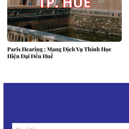
Paris Hearing : Mang Dịch Vụ Thính Học
Hiện Đại Đến Huế