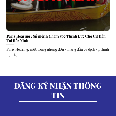
Paris Hearing : Sứ mệnh Chăm Sóc Thính Lực Cho Cư Dân
Tại Bắc Ninh
Paris Hearing, một trong những đơn vị hàng đầu về dịch vụ thính
học, tự...
ĐĂNG KÝ NHẬN THÔNG
TIN