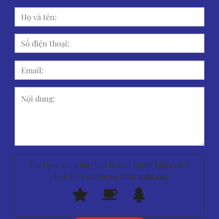
Vui lòng xác nhận bạn là con người bằng cách
chọn biểu tượng có hình
ngôi sao
.