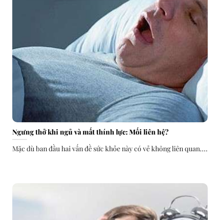
Ngưng thở khi ngủ và mất thính lực: Mối liên hệ?
Mặc dù ban đầu hai vấn đề sức khỏe này có vẻ không liên quan....