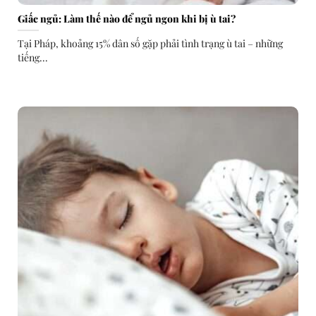
Giấc ngủ: Làm thế nào để ngủ ngon khi bị ù tai?
Tại Pháp, khoảng 15% dân số gặp phải tình trạng ù tai – những
tiếng...