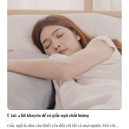
Ù tai: 4 lời khuyên để có giấc ngủ chất lượng
Giấc ngủ là nhu cầu thiết yếu đối với tất cả mọi người. Đối với...