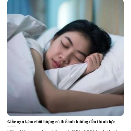
Giấc ngủ kém chất lượng có thể ảnh hưởng đến thính lực