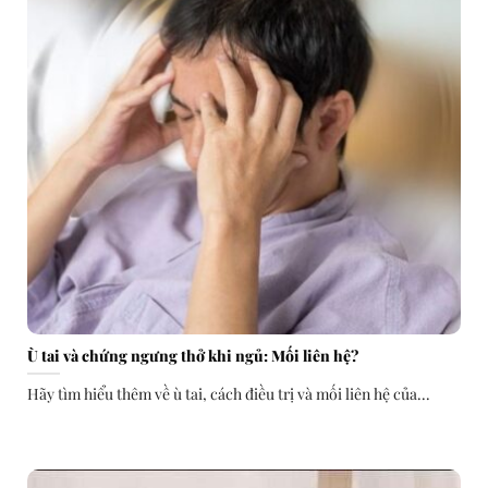
Ù tai và chứng ngưng thở khi ngủ: Mối liên hệ?
Hãy tìm hiểu thêm về ù tai, cách điều trị và mối liên hệ của...