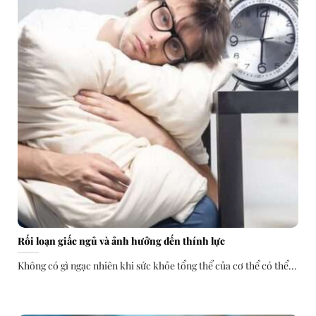
Rối loạn giấc ngủ và ảnh hưởng đến thính lực
Không có gì ngạc nhiên khi sức khỏe tổng thể của cơ thể có thể...