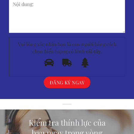
Vui lòng xác nhận bạn là con người bằng cách
chọn biểu tượng có hình
cái cây
.
Kiểm tra thính lực của
bạn ngay trong vòng