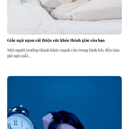
Giấc ngủ ngon cải thiện sức khỏe thính giác của bạn
Một người trưởng thành khỏe mạnh cần trung bình bảy đến tám
giờ ngủ mỗi...