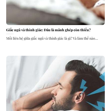
Giấc ngủ và thính giác: Đâu là mảnh ghép còn thiếu?
Mối liên hệ giữa giấc ngủ và thính giác là gì? Và làm thế nào...