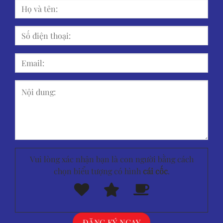
Vui lòng xác nhận bạn là con người bằng cách
chọn biểu tượng có hình
cái cốc
.