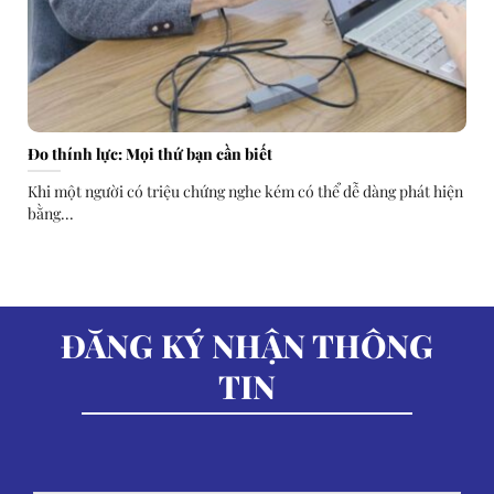
Đo thính lực: Mọi thứ bạn cần biết
Khi một người có triệu chứng nghe kém có thể dễ dàng phát hiện
bằng...
ĐĂNG KÝ NHẬN THÔNG
TIN