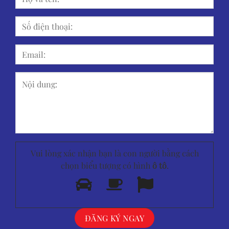
Vui lòng xác nhận bạn là con người bằng cách
chọn biểu tượng có hình
ô tô
.