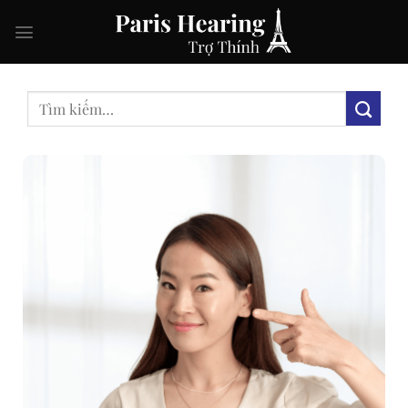
Skip
to
content