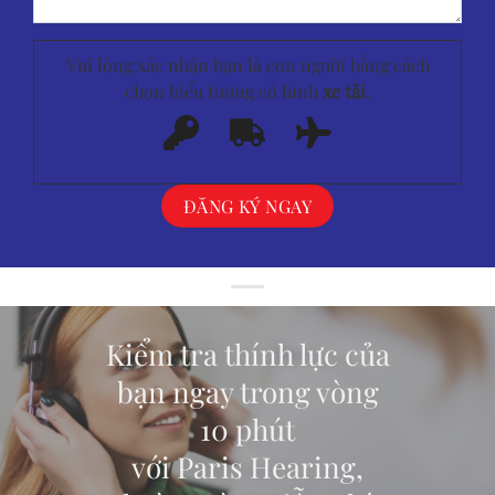
Vui lòng xác nhận bạn là con người bằng cách
chọn biểu tượng có hình
xe tải
.
Kiểm tra thính lực của
bạn ngay trong vòng
10 phút
với Paris Hearing,