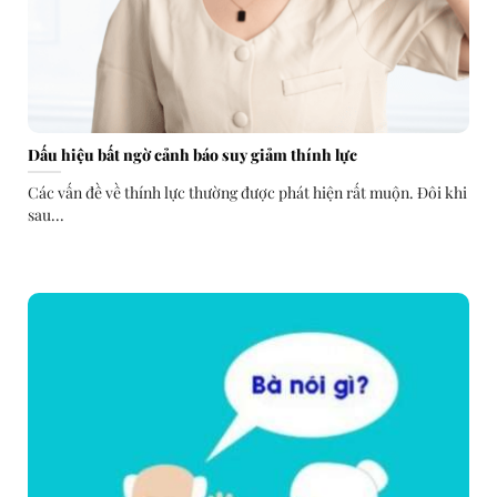
Dấu hiệu bất ngờ cảnh báo suy giảm thính lực
Các vấn đề về thính lực thường được phát hiện rất muộn. Đôi khi
sau...