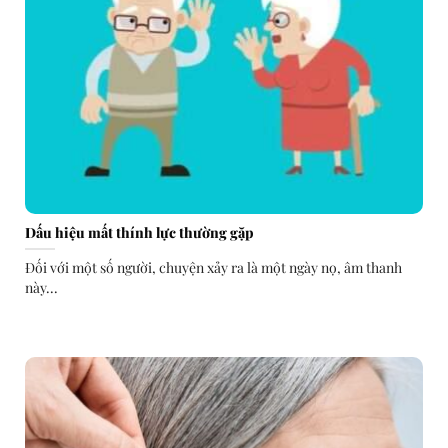
Dấu hiệu mất thính lực thường gặp
Đối với một số người, chuyện xảy ra là một ngày nọ, âm thanh
này...