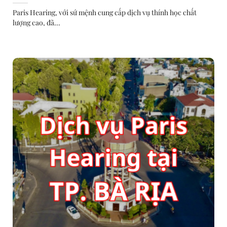
Paris Hearing, với sứ mệnh cung cấp dịch vụ thính học chất
lượng cao, đã...