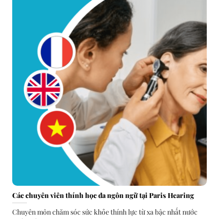
Các chuyên viên thính học đa ngôn ngữ tại Paris Hearing
Chuyên môn chăm sóc sức khỏe thính lực từ xa bậc nhất nước