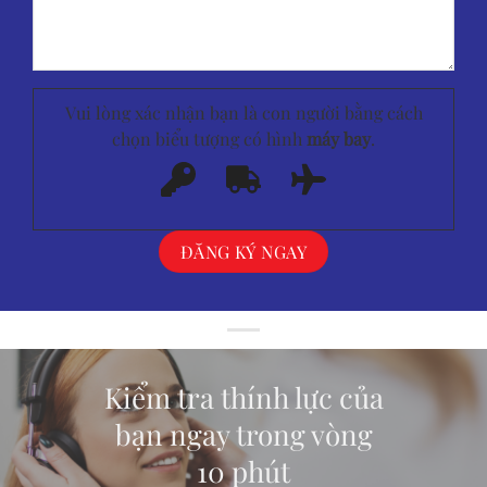
Vui lòng xác nhận bạn là con người bằng cách
chọn biểu tượng có hình
máy bay
.
Kiểm tra thính lực của
bạn ngay trong vòng
10 phút