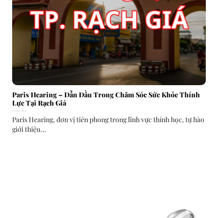
Paris Hearing – Dẫn Đầu Trong Chăm Sóc Sức Khỏe Thính
Lực Tại Rạch Giá
Paris Hearing, đơn vị tiên phong trong lĩnh vực thính học, tự hào
giới thiệu...