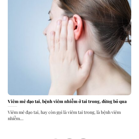
Viêm mê đạo tai, bệnh viêm nhiễm ở tai trong, đừng bỏ qua
Viêm mê đạo tai, hay còn gọi là viêm tai trong, là bệnh viêm
nhiễm...