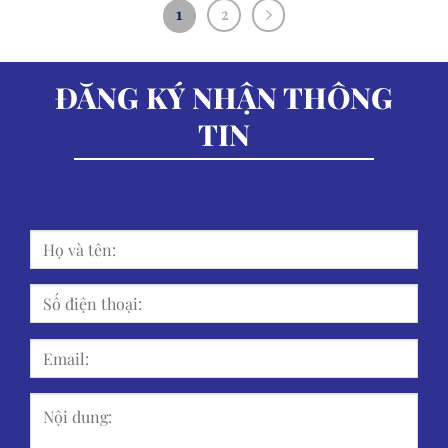
1
2
ĐĂNG KÝ NHẬN THÔNG
TIN