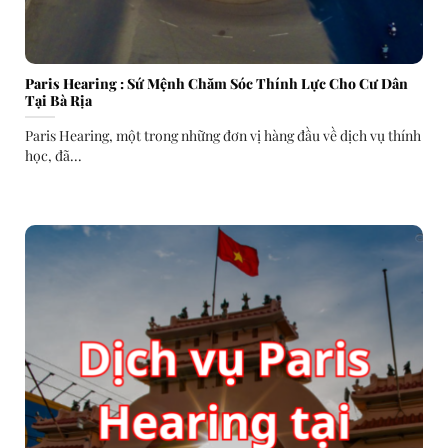
Paris Hearing : Sứ Mệnh Chăm Sóc Thính Lực Cho Cư Dân
Tại Bà Rịa
Paris Hearing, một trong những đơn vị hàng đầu về dịch vụ thính
học, đã...