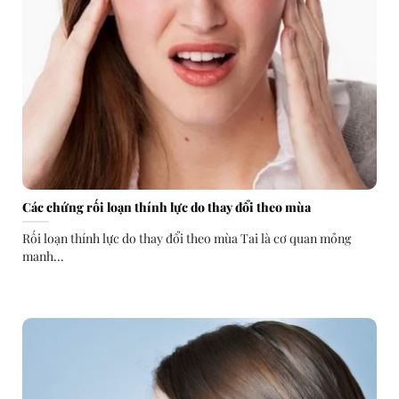
Các chứng rối loạn thính lực do thay đổi theo mùa
Rối loạn thính lực do thay đổi theo mùa Tai là cơ quan mỏng
manh...