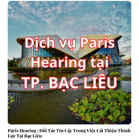
Paris Hearing : Đối Tác Tin Cậy Trong Việc Cải Thiện Thính
Lực Tại Bạc Liêu