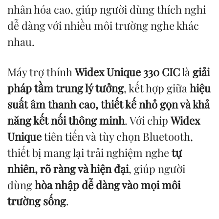
nhân hóa cao, giúp người dùng thích nghi
dễ dàng với nhiều môi trường nghe khác
nhau.
Máy trợ thính
Widex Unique 330 CIC
là
giải
pháp tầm trung lý tưởng
, kết hợp giữa
hiệu
suất âm thanh cao, thiết kế nhỏ gọn và khả
năng kết nối thông minh
. Với chip
Widex
Unique
tiên tiến và tùy chọn Bluetooth,
thiết bị mang lại trải nghiệm nghe
tự
nhiên, rõ ràng và hiện đại
, giúp người
dùng
hòa nhập dễ dàng vào mọi môi
trường sống
.