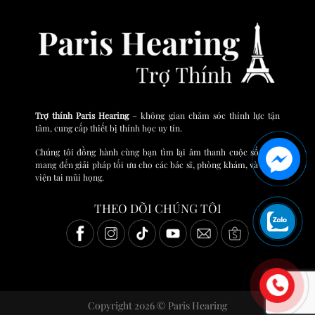
Trợ thính Paris Hearing
– không gian chăm sóc thính lực tận
tâm, cung cấp thiết bị thính học uy tín.
Chúng tôi đồng hành cùng bạn tìm lại âm thanh cuộc sống và
mang đến giải pháp tối ưu cho các bác sĩ, phòng khám, và bệnh
viện tai mũi họng.
THEO DÕI CHÚNG TÔI
Copyright 2026 © Paris Hearing