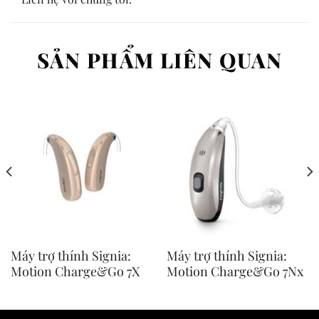
SẢN PHẨM LIÊN QUAN
Máy trợ thính Signia:
Máy trợ thính Signia:
Motion Charge&Go 7X
Motion Charge&Go 7Nx