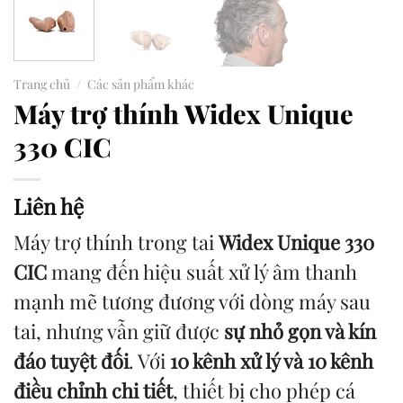
Trang chủ
/
Các sản phẩm khác
Máy trợ thính Widex Unique
330 CIC
Liên hệ
Máy trợ thính trong tai
Widex Unique 330
CIC
mang đến hiệu suất xử lý âm thanh
mạnh mẽ tương đương với dòng máy sau
tai, nhưng vẫn giữ được
sự nhỏ gọn và kín
đáo tuyệt đối
. Với
10 kênh xử lý và 10 kênh
điều chỉnh chi tiết
, thiết bị cho phép cá