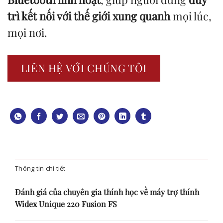
trì kết nối với thế giới xung quanh
mọi lúc,
mọi nơi.
LIÊN HỆ VỚI CHÚNG TÔI
Thông tin chi tiết
Đánh giá của chuyên gia thính học về máy trợ thính
Widex Unique 220 Fusion FS