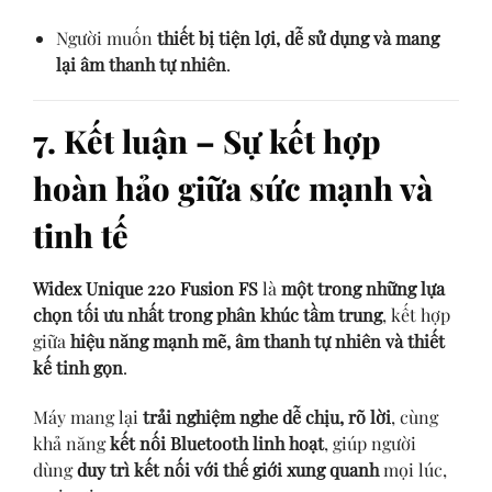
Người muốn
thiết bị tiện lợi, dễ sử dụng và mang
lại âm thanh tự nhiên
.
7. Kết luận – Sự kết hợp
hoàn hảo giữa sức mạnh và
tinh tế
Widex Unique 220 Fusion FS
là
một trong những lựa
chọn tối ưu nhất trong phân khúc tầm trung
, kết hợp
giữa
hiệu năng mạnh mẽ, âm thanh tự nhiên và thiết
kế tinh gọn
.
Máy mang lại
trải nghiệm nghe dễ chịu, rõ lời
, cùng
khả năng
kết nối Bluetooth linh hoạt
, giúp người
dùng
duy trì kết nối với thế giới xung quanh
mọi lúc,