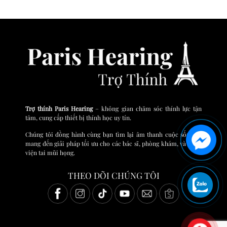
Trợ thính Paris Hearing
– không gian chăm sóc thính lực tận
tâm, cung cấp thiết bị thính học uy tín.
Chúng tôi đồng hành cùng bạn tìm lại âm thanh cuộc sống và
mang đến giải pháp tối ưu cho các bác sĩ, phòng khám, và bệnh
viện tai mũi họng.
THEO DÕI CHÚNG TÔI