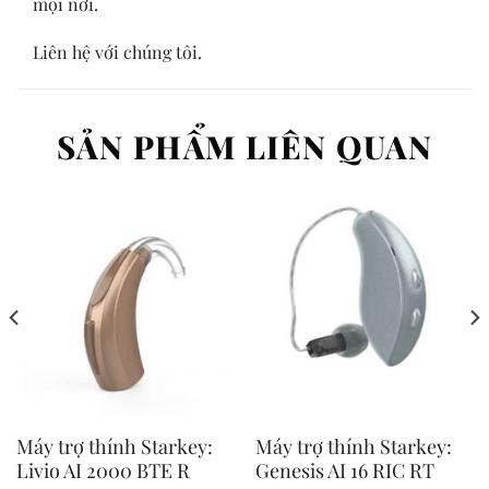
mọi nơi.
Liên hệ với chúng tôi.
SẢN PHẨM LIÊN QUAN
Máy trợ thính Starkey:
Máy trợ thính Starkey:
Livio AI 2000 BTE R
Genesis AI 16 RIC RT