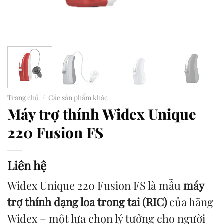
Trang chủ
/
Các sản phẩm khác
Máy trợ thính Widex Unique
220 Fusion FS
Liên hệ
Widex Unique 220 Fusion FS là mẫu
máy
trợ thính dạng loa trong tai (RIC)
của hãng
Widex – một lựa chọn lý tưởng cho người