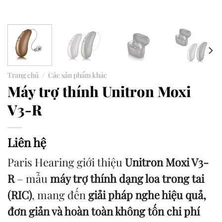
Trang chủ
/
Các sản phẩm khác
Máy trợ thính Unitron Moxi
V3-R
Liên hệ
Paris Hearing giới thiệu
Unitron Moxi V3-
R
– mẫu
máy trợ thính dạng loa trong tai
(RIC)
, mang đến
giải pháp nghe hiệu quả,
đơn giản và hoàn toàn không tốn chi phí