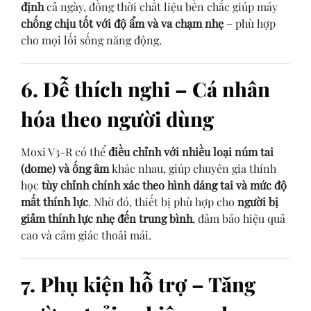
định
cả ngày, đồng thời chất liệu bền chắc giúp máy
chống chịu tốt với độ ẩm và va chạm nhẹ
– phù hợp
cho mọi lối sống năng động.
6. Dễ thích nghi – Cá nhân
hóa theo người dùng
Moxi V3-R có thể
điều chỉnh với nhiều loại núm tai
(dome) và ống âm
khác nhau, giúp chuyên gia thính
học
tùy chỉnh chính xác theo hình dáng tai và mức độ
mất thính lực
. Nhờ đó, thiết bị phù hợp cho
người bị
giảm thính lực nhẹ đến trung bình
, đảm bảo hiệu quả
cao và cảm giác thoải mái.
7. Phụ kiện hỗ trợ – Tăng