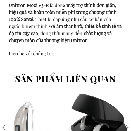
Unitron Moxi V3-R
là dòng
máy trợ thính đơn giản,
hiệu quả và hoàn toàn miễn phí trong chương trình
100% Santé
. Thiết bị đáp ứng nhu cầu cơ bản của
người khiếm thính với
âm thanh rõ, thiết kế tinh tế và
độ tin cậy cao
, đồng thời mang đến
chất lượng và
chuyên môn của thương hiệu Unitron
.
Liên hệ với chúng tôi.
SẢN PHẨM LIÊN QUAN