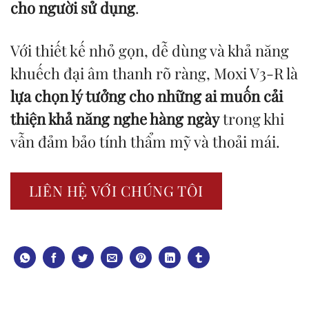
cho người sử dụng
.
Với thiết kế nhỏ gọn, dễ dùng và khả năng
khuếch đại âm thanh rõ ràng, Moxi V3-R là
lựa chọn lý tưởng cho những ai muốn cải
thiện khả năng nghe hàng ngày
trong khi
vẫn đảm bảo tính thẩm mỹ và thoải mái.
LIÊN HỆ VỚI CHÚNG TÔI