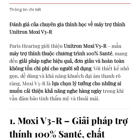
Thông tin chi tiết
Đánh giá của chuyên gia thính học về máy trợ thính
Unitron Moxi V3-R
Paris Hearing giới thiệu
Unitron Moxi V3-R
– mẫu
máy trợ thính thuộc chương trình 100% Santé
, mang
đến
giải pháp nghe hiệu quả, đơn giản và hoàn toàn
không tốn chi phí cho người sử dụng
. Với thiết kế nhỏ
gọn, dễ dùng và khả năng khuếch đại âm thanh rõ
ràng, Moxi V3-R là
lựa chọn lý tưởng cho những ai
muốn cải thiện khả năng nghe hàng ngày
trong khi
vẫn đảm bảo tính thẩm mỹ và thoải mái.
1. Moxi V3-R – Giải pháp trợ
thính 100% Santé, chất