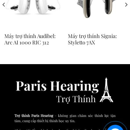
Máy trợ thính Audibel:
Máy trợ thính Signia:
Arc AI 1000 RIC 312
Styletto 7AX
Trợ thính Paris Hearing
– không gian chăm sóc thính lực tận
tâm, cung cấp thiết bị thính học uy tín.