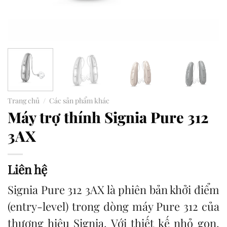
Trang chủ
/
Các sản phẩm khác
Máy trợ thính Signia Pure 312
3AX
Liên hệ
Signia Pure 312 3AX là phiên bản khởi điểm
(entry-level) trong dòng máy Pure 312 của
thương hiệu Signia. Với thiết kế nhỏ gọn,