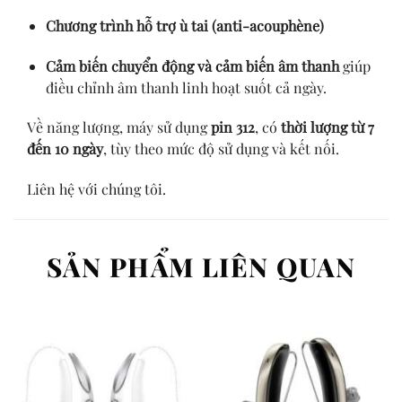
Chương trình hỗ trợ ù tai (anti-acouphène)
Cảm biến chuyển động và cảm biến âm thanh
giúp
điều chỉnh âm thanh linh hoạt suốt cả ngày.
Về năng lượng, máy sử dụng
pin 312
, có
thời lượng từ 7
đến 10 ngày
, tùy theo mức độ sử dụng và kết nối.
Liên hệ với chúng tôi.
SẢN PHẨM LIÊN QUAN