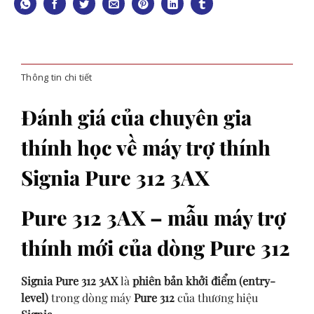
Thông tin chi tiết
Đánh giá của chuyên gia
thính học về máy trợ thính
Signia Pure 312 3AX
Pure 312 3AX – mẫu máy trợ
thính mới của dòng Pure 312
Signia Pure 312 3AX
là
phiên bản khởi điểm (entry-
level)
trong dòng máy
Pure 312
của thương hiệu