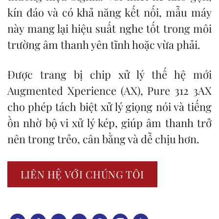
kín đáo và có khả năng kết nối, mẫu máy
này mang lại hiệu suất nghe tốt trong môi
trường âm thanh yên tĩnh hoặc vừa phải.
Được trang bị chip xử lý thế hệ mới
Augmented Xperience (AX), Pure 312 3AX
cho phép tách biệt xử lý giọng nói và tiếng
ồn nhờ bộ vi xử lý kép, giúp âm thanh trở
nên trong trẻo, cân bằng và dễ chịu hơn.
LIÊN HỆ VỚI CHÚNG TÔI