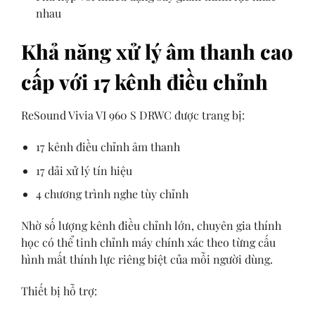
nhau
Khả năng xử lý âm thanh cao
cấp với 17 kênh điều chỉnh
ReSound Vivia VI 960 S DRWC được trang bị:
17 kênh điều chỉnh âm thanh
17 dải xử lý tín hiệu
4 chương trình nghe tùy chỉnh
Nhờ số lượng kênh điều chỉnh lớn, chuyên gia thính
học có thể tinh chỉnh máy chính xác theo từng cấu
hình mất thính lực riêng biệt của mỗi người dùng.
Thiết bị hỗ trợ: