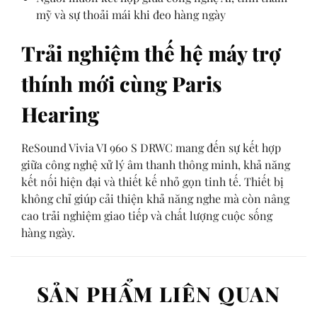
mỹ và sự thoải mái khi đeo hàng ngày
Trải nghiệm thế hệ máy trợ
thính mới cùng Paris
Hearing
ReSound Vivia VI 960 S DRWC mang đến sự kết hợp
giữa công nghệ xử lý âm thanh thông minh, khả năng
kết nối hiện đại và thiết kế nhỏ gọn tinh tế. Thiết bị
không chỉ giúp cải thiện khả năng nghe mà còn nâng
cao trải nghiệm giao tiếp và chất lượng cuộc sống
hàng ngày.
SẢN PHẨM LIÊN QUAN