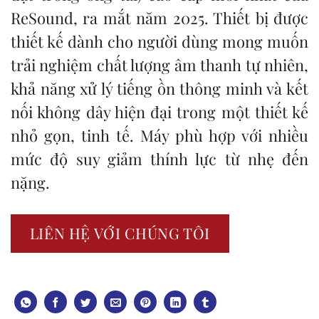
ReSound, ra mắt năm 2025. Thiết bị được
thiết kế dành cho người dùng mong muốn
trải nghiệm chất lượng âm thanh tự nhiên,
khả năng xử lý tiếng ồn thông minh và kết
nối không dây hiện đại trong một thiết kế
nhỏ gọn, tinh tế. Máy phù hợp với nhiều
mức độ suy giảm thính lực từ nhẹ đến
nặng.
LIÊN HỆ VỚI CHÚNG TÔI