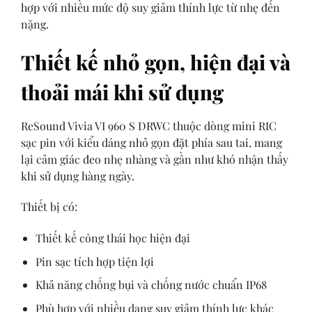
hợp với nhiều mức độ suy giảm thính lực từ nhẹ đến
nặng.
Thiết kế nhỏ gọn, hiện đại và
thoải mái khi sử dụng
ReSound Vivia VI 960 S DRWC thuộc dòng mini RIC
sạc pin với kiểu dáng nhỏ gọn đặt phía sau tai, mang
lại cảm giác đeo nhẹ nhàng và gần như khó nhận thấy
khi sử dụng hàng ngày.
Thiết bị có:
Thiết kế công thái học hiện đại
Pin sạc tích hợp tiện lợi
Khả năng chống bụi và chống nước chuẩn IP68
Phù hợp với nhiều dạng suy giảm thính lực khác