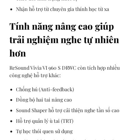
Nhận hỗ trợ từ chuyên gia thính học từ xa
Tính năng nâng cao giúp
trải nghiệm nghe tự nhiên
hơn
ReSound Vivia VI 960 S DRWC còn tích hợp nhiều
công nghệ hỗ trợ khác:
Chống hú (Anti-feedback)
Đồng bộ hai tai nâng cao
Sound Shaper hỗ trợ cải thiện nghe tần số cao
Hỗ trợ quản lý ù tai (TRT)
Tự học thói quen sử dụng