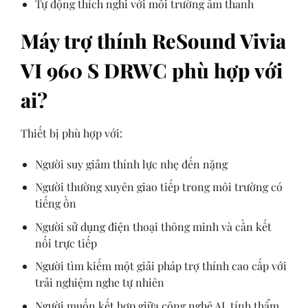
Tự động thích nghi với môi trường âm thanh
Máy trợ thính ReSound Vivia
VI 960 S DRWC phù hợp với
ai?
Thiết bị phù hợp với:
Người suy giảm thính lực nhẹ đến nặng
Người thường xuyên giao tiếp trong môi trường có
tiếng ồn
Người sử dụng điện thoại thông minh và cần kết
nối trực tiếp
Người tìm kiếm một giải pháp trợ thính cao cấp với
trải nghiệm nghe tự nhiên
Người muốn kết hợp giữa công nghệ AI, tính thẩm