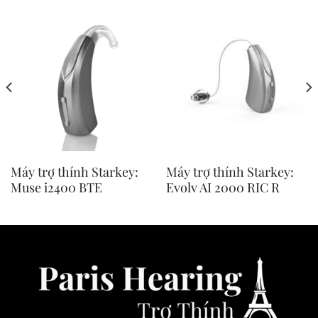
Máy trợ thính Starkey:
Máy trợ thính Starkey:
Muse i2400 BTE
Evolv AI 2000 RIC R