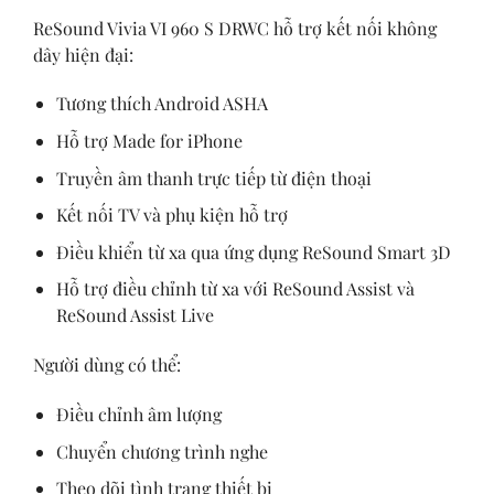
ReSound Vivia VI 960 S DRWC hỗ trợ kết nối không
dây hiện đại:
Tương thích Android ASHA
Hỗ trợ Made for iPhone
Truyền âm thanh trực tiếp từ điện thoại
Kết nối TV và phụ kiện hỗ trợ
Điều khiển từ xa qua ứng dụng ReSound Smart 3D
Hỗ trợ điều chỉnh từ xa với ReSound Assist và
ReSound Assist Live
Người dùng có thể:
Điều chỉnh âm lượng
Chuyển chương trình nghe
Theo dõi tình trạng thiết bị