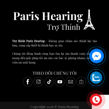
Trợ thính Paris Hearing
– không gian chăm sóc thính lực tận
tâm, cung cấp thiết bị thính học uy tín.
Chúng tôi đồng hành cùng bạn tìm lại âm thanh cuộc sống và
mang đến giải pháp tối ưu cho các bác sĩ, phòng khám, và bệnh
viện tai mũi họng.
THEO DÕI CHÚNG TÔI
Copyright 2026 © Paris Hearing