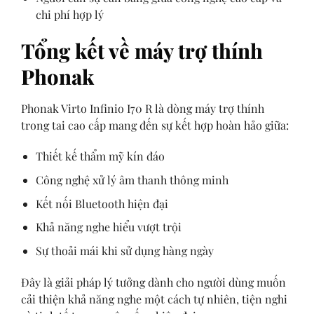
chi phí hợp lý
Tổng kết về máy trợ thính
Phonak
Phonak Virto Infinio I70 R là dòng máy trợ thính
trong tai cao cấp mang đến sự kết hợp hoàn hảo giữa:
Thiết kế thẩm mỹ kín đáo
Công nghệ xử lý âm thanh thông minh
Kết nối Bluetooth hiện đại
Khả năng nghe hiểu vượt trội
Sự thoải mái khi sử dụng hàng ngày
Đây là giải pháp lý tưởng dành cho người dùng muốn
cải thiện khả năng nghe một cách tự nhiên, tiện nghi