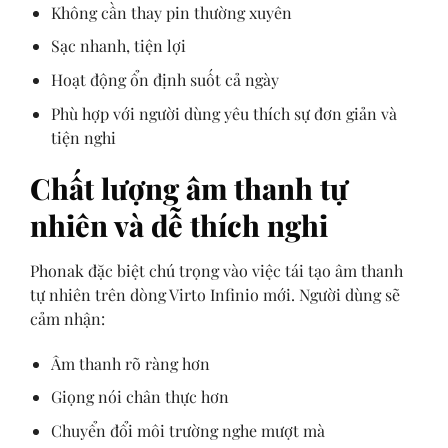
Không cần thay pin thường xuyên
Sạc nhanh, tiện lợi
Hoạt động ổn định suốt cả ngày
Phù hợp với người dùng yêu thích sự đơn giản và
tiện nghi
Chất lượng âm thanh tự
nhiên và dễ thích nghi
Phonak đặc biệt chú trọng vào việc tái tạo âm thanh
tự nhiên trên dòng Virto Infinio mới. Người dùng sẽ
cảm nhận:
Âm thanh rõ ràng hơn
Giọng nói chân thực hơn
Chuyển đổi môi trường nghe mượt mà