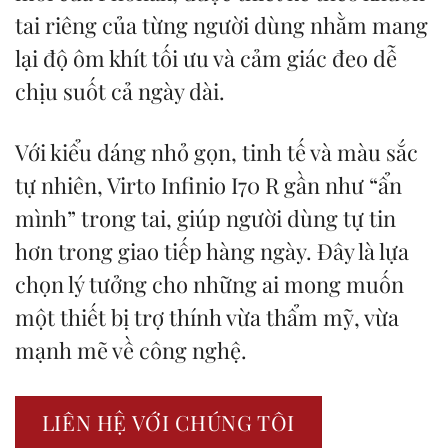
tai riêng của từng người dùng nhằm mang
lại độ ôm khít tối ưu và cảm giác đeo dễ
chịu suốt cả ngày dài.
Với kiểu dáng nhỏ gọn, tinh tế và màu sắc
tự nhiên, Virto Infinio I70 R gần như “ẩn
mình” trong tai, giúp người dùng tự tin
hơn trong giao tiếp hàng ngày. Đây là lựa
chọn lý tưởng cho những ai mong muốn
một thiết bị trợ thính vừa thẩm mỹ, vừa
mạnh mẽ về công nghệ.
LIÊN HỆ VỚI CHÚNG TÔI