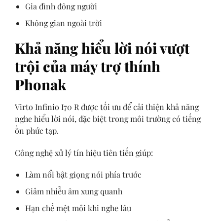
Gia đình đông người
Không gian ngoài trời
Khả năng hiểu lời nói vượt
trội của máy trợ thính
Phonak
Virto Infinio I70 R được tối ưu để cải thiện khả năng
nghe hiểu lời nói, đặc biệt trong môi trường có tiếng
ồn phức tạp.
Công nghệ xử lý tín hiệu tiên tiến giúp:
Làm nổi bật giọng nói phía trước
Giảm nhiễu âm xung quanh
Hạn chế mệt mỏi khi nghe lâu