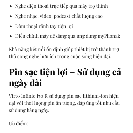
Nghe điện thoại trực tiếp qua máy trợ thính
Nghe nhạc, video, podcast chất lượng cao
Đàm thoại rảnh tay tiện lợi
Điều chỉnh máy dễ dàng qua ứng dụng myPhonak
Khả năng kết nối ổn định giúp thiết bị trở thành trợ
thủ công nghệ hữu ích trong cuộc sống hiện đại.
Pin sạc tiện lợi – Sử dụng cả
ngày dài
Virto Infinio I70 R sử dụng pin sạc lithium-ion hiện
đại với thời lượng pin ấn tượng, đáp ứng tốt nhu cầu
sử dụng hàng ngày.
Ưu điểm: