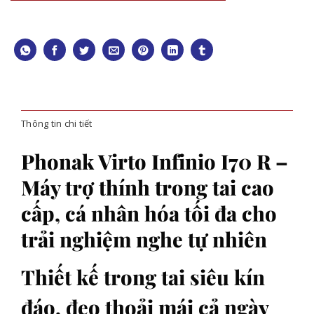
Thông tin chi tiết
Phonak Virto Infinio I70 R –
Máy trợ thính trong tai cao
cấp, cá nhân hóa tối đa cho
trải nghiệm nghe tự nhiên
Thiết kế trong tai siêu kín
đáo, đeo thoải mái cả ngày