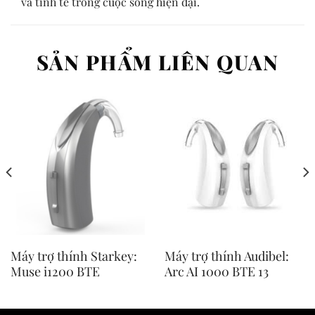
và tinh tế trong cuộc sống hiện đại.
SẢN PHẨM LIÊN QUAN
Máy trợ thính Starkey:
Máy trợ thính Audibel:
Muse i1200 BTE
Arc AI 1000 BTE 13