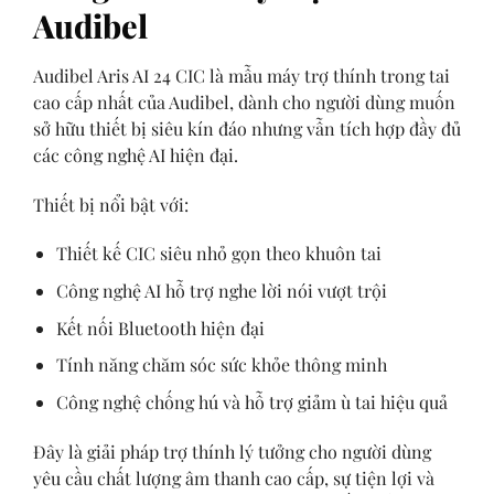
Audibel
Audibel Aris AI 24 CIC là mẫu máy trợ thính trong tai
cao cấp nhất của Audibel, dành cho người dùng muốn
sở hữu thiết bị siêu kín đáo nhưng vẫn tích hợp đầy đủ
các công nghệ AI hiện đại.
Thiết bị nổi bật với:
Thiết kế CIC siêu nhỏ gọn theo khuôn tai
Công nghệ AI hỗ trợ nghe lời nói vượt trội
Kết nối Bluetooth hiện đại
Tính năng chăm sóc sức khỏe thông minh
Công nghệ chống hú và hỗ trợ giảm ù tai hiệu quả
Đây là giải pháp trợ thính lý tưởng cho người dùng
yêu cầu chất lượng âm thanh cao cấp, sự tiện lợi và