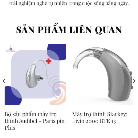
trải nghiệm nghe tự nhiên trong cuộc sống hằng ngày.
SẢN PHẨM LIÊN QUAN
Bộ sản phẩm máy trợ
Máy trợ thính Starkey:
thính Audibel – Paris pin
Livio 2000 BTE 13
Plus