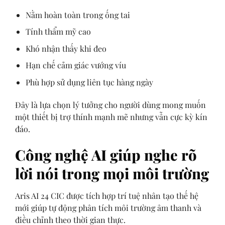
Nằm hoàn toàn trong ống tai
Tính thẩm mỹ cao
Khó nhận thấy khi đeo
Hạn chế cảm giác vướng víu
Phù hợp sử dụng liên tục hàng ngày
Đây là lựa chọn lý tưởng cho người dùng mong muốn
một thiết bị trợ thính mạnh mẽ nhưng vẫn cực kỳ kín
đáo.
Công nghệ AI giúp nghe rõ
lời nói trong mọi môi trường
Aris AI 24 CIC được tích hợp trí tuệ nhân tạo thế hệ
mới giúp tự động phân tích môi trường âm thanh và
điều chỉnh theo thời gian thực.