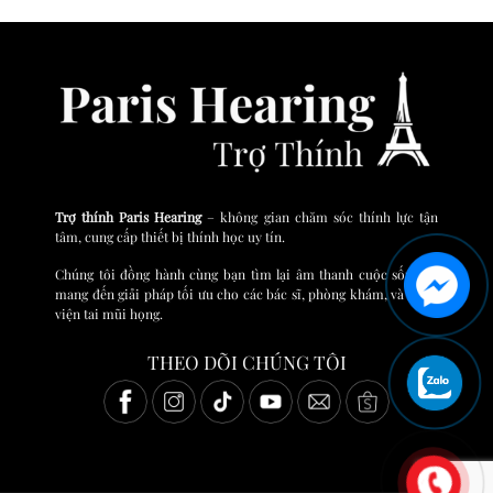
Trợ thính Paris Hearing
– không gian chăm sóc thính lực tận
tâm, cung cấp thiết bị thính học uy tín.
Chúng tôi đồng hành cùng bạn tìm lại âm thanh cuộc sống và
mang đến giải pháp tối ưu cho các bác sĩ, phòng khám, và bệnh
viện tai mũi họng.
THEO DÕI CHÚNG TÔI