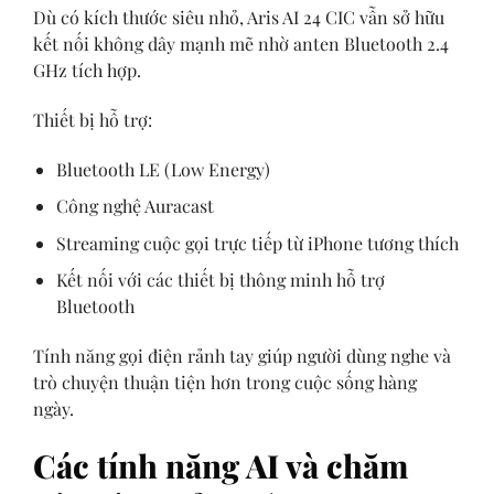
Dù có kích thước siêu nhỏ, Aris AI 24 CIC vẫn sở hữu
kết nối không dây mạnh mẽ nhờ anten Bluetooth 2.4
GHz tích hợp.
Thiết bị hỗ trợ:
Bluetooth LE (Low Energy)
Công nghệ Auracast
Streaming cuộc gọi trực tiếp từ iPhone tương thích
Kết nối với các thiết bị thông minh hỗ trợ
Bluetooth
Tính năng gọi điện rảnh tay giúp người dùng nghe và
trò chuyện thuận tiện hơn trong cuộc sống hàng
ngày.
Các tính năng AI và chăm