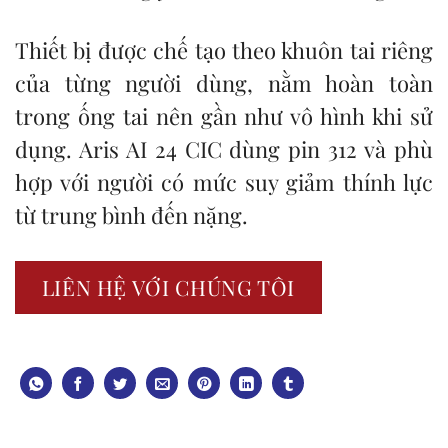
Thiết bị được chế tạo theo khuôn tai riêng
của từng người dùng, nằm hoàn toàn
trong ống tai nên gần như vô hình khi sử
dụng. Aris AI 24 CIC dùng pin 312 và phù
hợp với người có mức suy giảm thính lực
từ trung bình đến nặng.
LIÊN HỆ VỚI CHÚNG TÔI