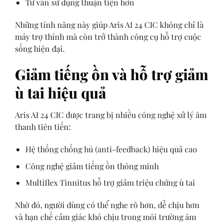
Tư vấn sử dụng thuận tiện hơn
Những tính năng này giúp Aris AI 24 CIC không chỉ là
máy trợ thính mà còn trở thành công cụ hỗ trợ cuộc
sống hiện đại.
Giảm tiếng ồn và hỗ trợ giảm
ù tai hiệu quả
Aris AI 24 CIC được trang bị nhiều công nghệ xử lý âm
thanh tiên tiến:
Hệ thống chống hú (anti-feedback) hiệu quả cao
Công nghệ giảm tiếng ồn thông minh
Multiflex Tinnitus hỗ trợ giảm triệu chứng ù tai
Nhờ đó, người dùng có thể nghe rõ hơn, dễ chịu hơn
và hạn chế cảm giác khó chịu trong môi trường âm