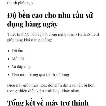
thanh phức tạp.
Độ bền cao cho nhu cầu sử
dụng hàng ngày
Thiết bị được bảo vệ bởi công nghệ Pro10 HydraShield
giúp tăng khả năng chống:
Độ ẩm
Mồ hôi
Va đập nhẹ
Hao mòn trong quá trình sử dụng
Điều này giúp máy hoạt động ổn định và bền bỉ hơn
trong nhiều điều kiện sinh hoạt khác nhau.
Tổng kết về máy trợ thính