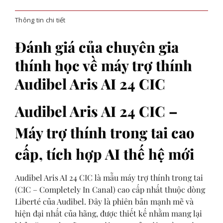
Thông tin chi tiết
Đánh giá của chuyên gia
thính học về máy trợ thính
Audibel Aris AI 24 CIC
Audibel Aris AI 24 CIC –
Máy trợ thính trong tai cao
cấp, tích hợp AI thế hệ mới
Audibel
Aris AI 24 CIC là mẫu máy trợ thính trong tai
(CIC – Completely In Canal) cao cấp nhất thuộc dòng
Liberté của Audibel. Đây là phiên bản mạnh mẽ và
hiện đại nhất của hãng, được thiết kế nhằm mang lại