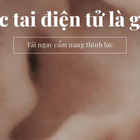
 tai điện tử là 
Tải ngay cẩm nang thính lực