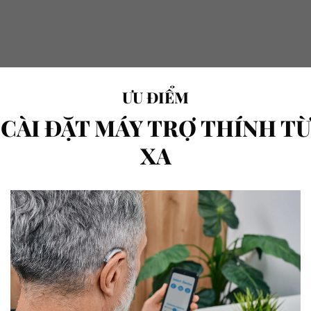
ƯU ĐIỂM
CÀI ĐẶT MÁY TRỢ THÍNH TỪ
XA