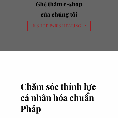
Ghé thăm e-shop
của chúng tôi
E SHOP PARIS HEARING
Chăm sóc thính lực
cá nhân hóa chuẩn
Pháp