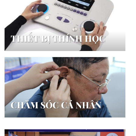
THIẾT BỊ THÍNH HỌC
CHĂM SÓC CÁ NHÂN