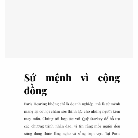
Sứ mệnh vì cộng
đồng
Paris Hearing không chỉ là doanh nghiệp, mà là sứ mệnh
mang lại cơ hội chăm sóc thính lực cho những người kém
may mắn. Chúng tôi hợp tác với Quỹ Starkey để hỗ trợ
các chương trình nhân đạo, vì tin rằng mỗi người đều
xứng đáng được lắng nghe và sống trọn vẹn. Tại Paris