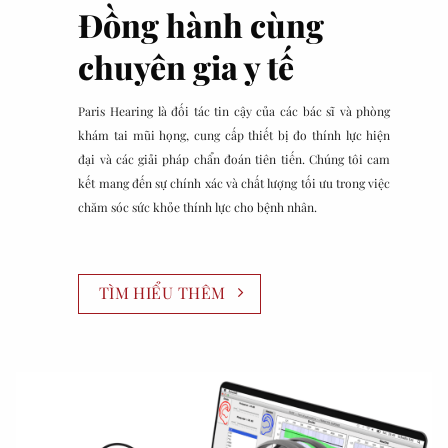
Đồng hành cùng
chuyên gia y tế
Paris Hearing là đối tác tin cậy của các bác sĩ và phòng
khám tai mũi họng, cung cấp thiết bị đo thính lực hiện
đại và các giải pháp chẩn đoán tiên tiến. Chúng tôi cam
kết mang đến sự chính xác và chất lượng tối ưu trong việc
chăm sóc sức khỏe thính lực cho bệnh nhân.
TÌM HIỂU THÊM