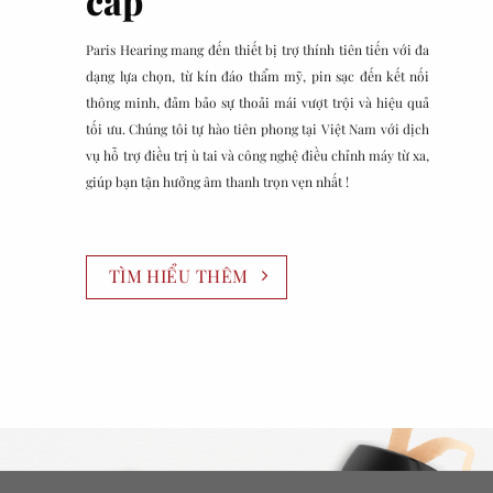
cấp
Paris Hearing mang đến thiết bị trợ thính tiên tiến với đa
dạng lựa chọn, từ kín đáo thẩm mỹ, pin sạc đến kết nối
thông minh, đảm bảo sự thoải mái vượt trội và hiệu quả
tối ưu. Chúng tôi tự hào tiên phong tại Việt Nam với dịch
vụ hỗ trợ điều trị ù tai và công nghệ điều chỉnh máy từ xa,
giúp bạn tận hưởng âm thanh trọn vẹn nhất !
TÌM HIỂU THÊM