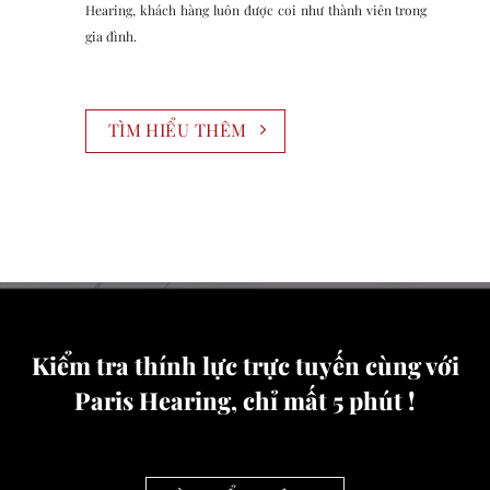
Hearing, khách hàng luôn được coi như thành viên trong
gia đình.
TÌM HIỂU THÊM
Kiểm tra thính lực trực tuyến cùng với
Paris Hearing, chỉ mất 5 phút !