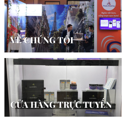
VỀ CHÚNG TÔI
CỬA HÀNG TRỰC TUYẾN