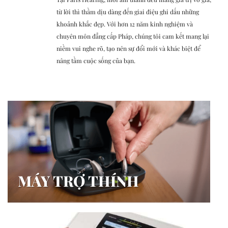
từ lời thì thầm dịu dàng đến giai điệu ghi dấu những
khoảnh khắc đẹp. Với hơn 12 năm kinh nghiệm và
chuyên môn đẳng cấp Pháp, chúng tôi cam kết mang lại
niềm vui nghe rõ, tạo nên sự đổi mới và khác biệt để
nâng tầm cuộc sống của bạn.
MÁY TRỢ THÍNH