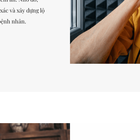
xác và xây dựng lộ
 bệnh nhân.