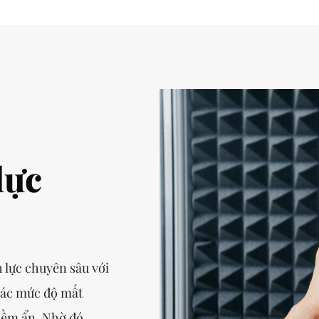
lực
 lực chuyên sâu với
 xác mức độ mất
iềm ẩn. Nhờ đó,