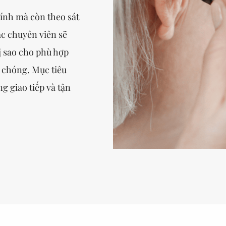
hính mà còn theo sát
ác chuyên viên sẽ
ị sao cho phù hợp
 chóng. Mục tiêu
ng giao tiếp và tận