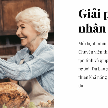
Giải 
nhân
Mỗi bệnh nhân 
Chuyên viên thí
tận tình và giú
người. Dù bạn 
thiện khả năng 
ưu.