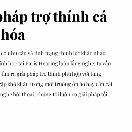
pháp trợ thính cá
 hóa
có nhu cầu và tình trạng thính lực khác nhau.
nh học tại Paris Hearing luôn lắng nghe, tư vấn
p tìm ra giải pháp trợ thính phù hợp với từng
gặp khó khăn trong môi trường ồn ào hay cần cải
nghe hội thoại, chúng tôi luôn có giải pháp tối