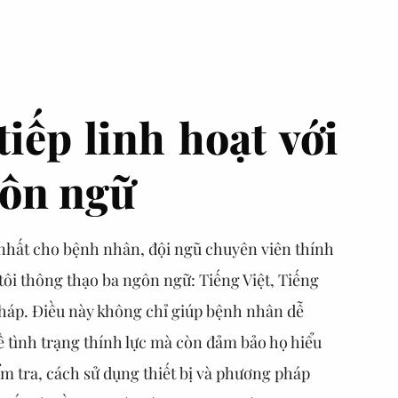
tiếp linh hoạt với
gôn ngữ
 nhất cho bệnh nhân, đội ngũ chuyên viên thính
ôi thông thạo ba ngôn ngữ: Tiếng Việt, Tiếng
háp. Điều này không chỉ giúp bệnh nhân dễ
ề tình trạng thính lực mà còn đảm bảo họ hiểu
ểm tra, cách sử dụng thiết bị và phương pháp