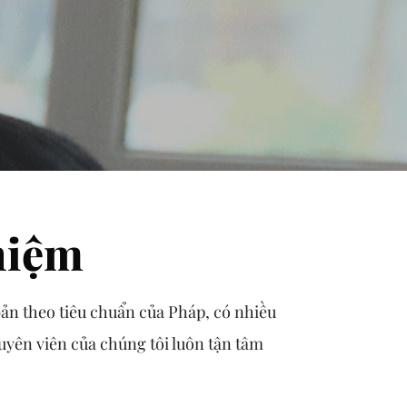
hiệm
bản theo tiêu chuẩn của Pháp, có nhiều
uyên viên của chúng tôi luôn tận tâm