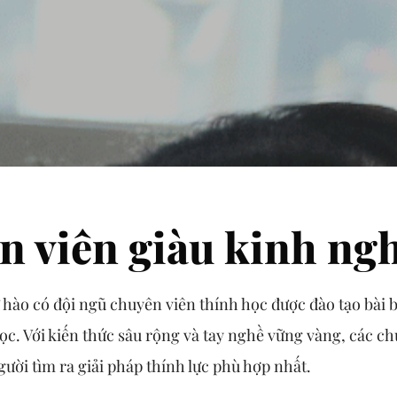
n viên giàu kinh ng
ự hào có đội ngũ chuyên viên thính học được đào tạo bài 
c. Với kiến thức sâu rộng và tay nghề vững vàng, các ch
ười tìm ra giải pháp thính lực phù hợp nhất.